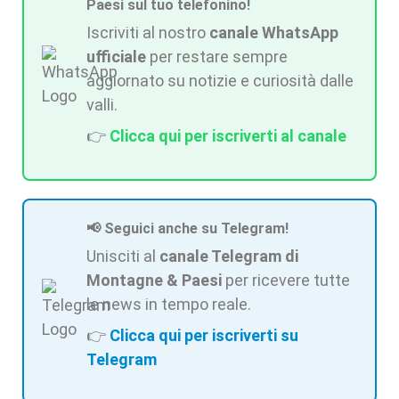
Paesi sul tuo telefonino!
Iscriviti al nostro
canale WhatsApp
ufficiale
per restare sempre
aggiornato su notizie e curiosità dalle
valli.
👉
Clicca qui per iscriverti al canale
📢 Seguici anche su Telegram!
Unisciti al
canale Telegram di
Montagne & Paesi
per ricevere tutte
le news in tempo reale.
👉
Clicca qui per iscriverti su
Telegram