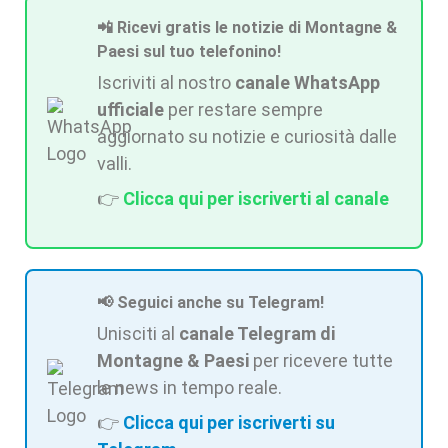
📲 Ricevi gratis le notizie di Montagne &
Paesi sul tuo telefonino!
Iscriviti al nostro
canale WhatsApp
ufficiale
per restare sempre
aggiornato su notizie e curiosità dalle
valli.
👉
Clicca qui per iscriverti al canale
📢 Seguici anche su Telegram!
Unisciti al
canale Telegram di
Montagne & Paesi
per ricevere tutte
le news in tempo reale.
👉
Clicca qui per iscriverti su