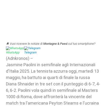
🔔 Vuoi ricevere le notizie di
Montagne & Paesi
sul tuo smartphone?
WhatsApp
|
Telegram
(Adnkronos) –
Jasmine Paolini in semifinale agli Internazionali
d'Italia 2025. La tennista azzurra oggi, martedì 13
maggio, ha battuto ai quarti di finale la russa
Diana Shnaider in tre set con il punteggio di 6-7, 4-
6, 6-2. Paolini vola quindi in semifinale al Masters
1000 di Roma, dove affronterà la vincente del
match tra l'americana Peyton Stearns e l'ucraina