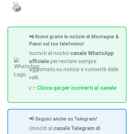
📲 Ricevi gratis le notizie di Montagne &
Paesi sul tuo telefonino!
Iscriviti al nostro
canale WhatsApp
ufficiale
per restare sempre
aggiornato su notizie e curiosità dalle
valli.
👉
Clicca qui per iscriverti al canale
📢 Seguici anche su Telegram!
Unisciti al
canale Telegram di