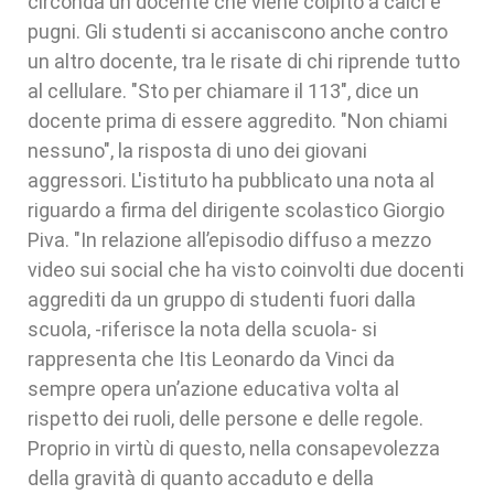
circonda un docente che viene colpito a calci e
pugni. Gli studenti si accaniscono anche contro
un altro docente, tra le risate di chi riprende tutto
al cellulare. "Sto per chiamare il 113", dice un
docente prima di essere aggredito. "Non chiami
nessuno", la risposta di uno dei giovani
aggressori. L'istituto ha pubblicato una nota al
riguardo a firma del dirigente scolastico Giorgio
Piva. "In relazione all’episodio diffuso a mezzo
video sui social che ha visto coinvolti due docenti
aggrediti da un gruppo di studenti fuori dalla
scuola, -riferisce la nota della scuola- si
rappresenta che Itis Leonardo da Vinci da
sempre opera un’azione educativa volta al
rispetto dei ruoli, delle persone e delle regole.
Proprio in virtù di questo, nella consapevolezza
della gravità di quanto accaduto e della