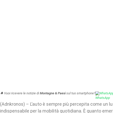
🔔 Vuoi ricevere le notizie di
Montagne & Paesi
sul tuo smartphone?
WhatsAp
(Adnkronos) – L’auto è sempre più percepita come un l
indispensabile per la mobilità quotidiana. È quanto emerg