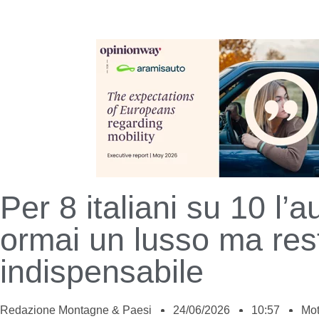
Per 8 italiani su 10 l’a
ormai un lusso ma res
indispensabile
Redazione Montagne & Paesi
24/06/2026
10:57
Mot