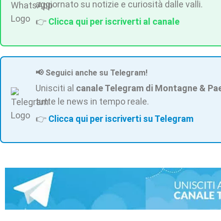
aggiornato su notizie e curiosità dalle valli.
👉
Clicca qui per iscriverti al canale
📢 Seguici anche su Telegram!
Unisciti al
canale Telegram di Montagne & Pa
tutte le news in tempo reale.
👉
Clicca qui per iscriverti su Telegram