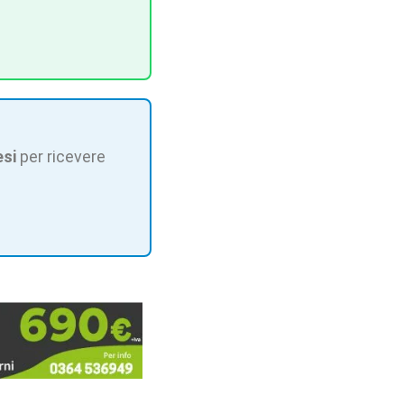
esi
per ricevere