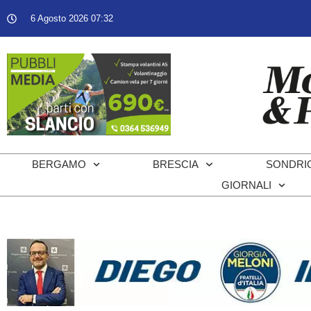
6 Agosto 2026 07:32
BERGAMO
BRESCIA
SONDRI
GIORNALI