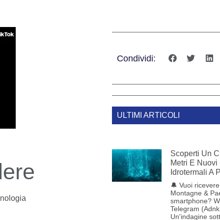
Condividi:
ULTIMI ARTICOLI
Scoperti Un C
Metri E Nuovi
dere
Idrotermali A
🔔 Vuoi ricevere 
Montagne & Pae
nologia
smartphone? W
Telegram (Adnk
Un'indagine sot