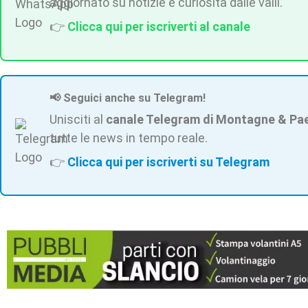
aggiornato su notizie e curiosità dalle valli.
👉
Clicca qui per iscriverti al canale
📢 Seguici anche su Telegram!
Unisciti al
canale Telegram di Montagne & Pa
tutte le news in tempo reale.
👉
Clicca qui per iscriverti su Telegram