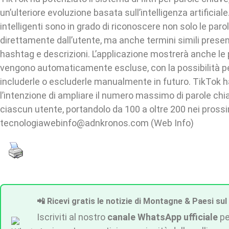
un’ulteriore evoluzione basata sull’intelligenza artificiale. 
intelligenti sono in grado di riconoscere non solo le paro
direttamente dall’utente, ma anche termini simili present
hashtag e descrizioni. L’applicazione mostrerà anche le 
vengono automaticamente escluse, con la possibilità per
includerle o escluderle manualmente in futuro. TikTok 
l’intenzione di ampliare il numero massimo di parole chia
ciascun utente, portandolo da 100 a oltre 200 nei pross
tecnologiawebinfo@adnkronos.com (Web Info)
📲 Ricevi gratis le notizie di Montagne & Paesi sul
Iscriviti al nostro
canale WhatsApp ufficiale
pe