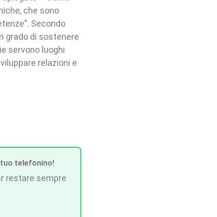
miche, che sono
etenze". Secondo
 in grado di sostenere
rie servono luoghi
iluppare relazioni e
 tuo telefonino!
r restare sempre