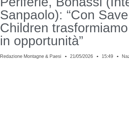
Periferie, Bonassi (In
Sanpaolo): “Con Save
Children trasformiamo
in opportunità”
Redazione Montagne & Paesi
21/05/2026
15:49
Naz