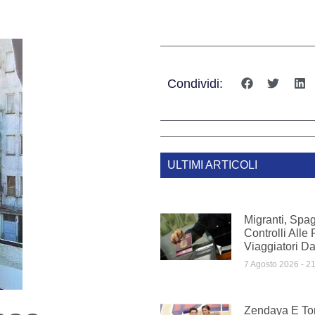
Condividi:
ULTIMI ARTICOLI
Migranti, Spag
Controlli Alle 
Viaggiatori Dal
7 Agosto 2026
21
Zendaya E To