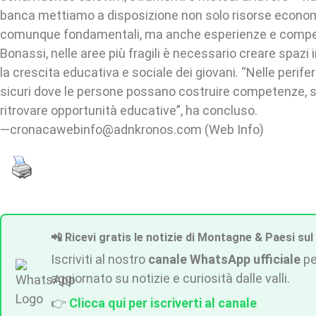
banca mettiamo a disposizione non solo risorse econo
comunque fondamentali, ma anche esperienze e comp
Bonassi, nelle aree più fragili è necessario creare spazi
la crescita educativa e sociale dei giovani. “Nelle perife
sicuri dove le persone possano costruire competenze, sv
ritrovare opportunità educative”, ha concluso.
—cronacawebinfo@adnkronos.com (Web Info)
📲 Ricevi gratis le notizie di Montagne & Paesi sul
Iscriviti al nostro
canale WhatsApp ufficiale
pe
aggiornato su notizie e curiosità dalle valli.
👉
Clicca qui per iscriverti al canale