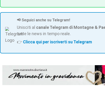
📢 Seguici anche su Telegram!
Unisciti al
canale Telegram di Montagne & Pa
tutte le news in tempo reale.
👉
Clicca qui per iscriverti su Telegram