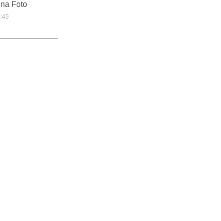
Una Foto
:49