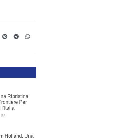
na Ripristina
Frontiere Per
l’Italia
:58
m Holland, Una