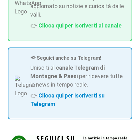
aggiornato su notizie e curiosità dalle
valli.
👉
Clicca qui per iscriverti al canale
📢 Seguici anche su Telegram!
Unisciti al
canale Telegram di
Montagne & Paesi
per ricevere tutte
le news in tempo reale.
👉
Clicca qui per iscriverti su
Telegram