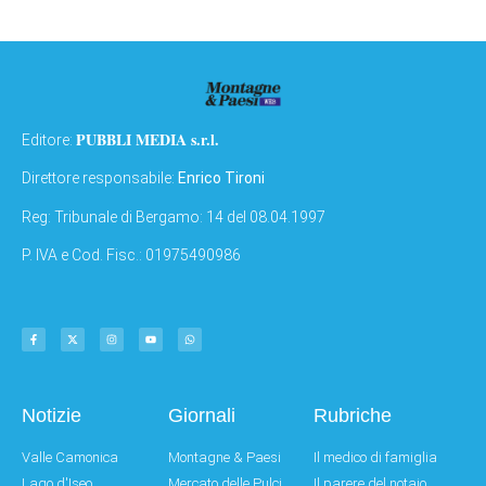
PUBBLI MEDIA s.r.l.
Editore:
Direttore responsabile:
Enrico Tironi
Reg: Tribunale di Bergamo: 14 del 08.04.1997
P. IVA e Cod. Fisc.: 01975490986
Notizie
Giornali
Rubriche
Valle Camonica
Montagne & Paesi
Il medico di famiglia
Lago d'Iseo
Mercato delle Pulci
Il parere del notaio