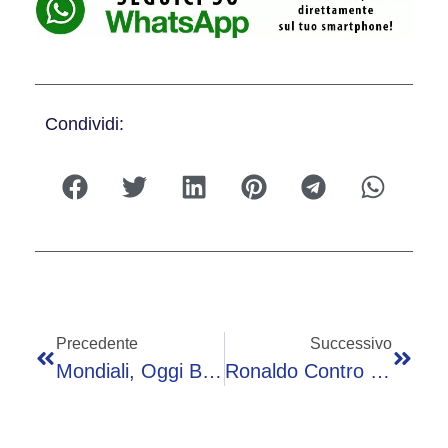
Condividi:
Precedente
Successivo
Mondiali, Oggi Brasile-Norvegia Agli Ottavi – Diretta
Ronaldo Contro Tutti: “Ritiro? Lo Volete Voi”. Poi ‘attacca’ Un Giornalista