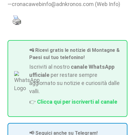
—cronacawebinfo@adnkronos.com (Web Info)
📲 Ricevi gratis le notizie di Montagne &
Paesi sul tuo telefonino!
Iscriviti al nostro
canale WhatsApp
ufficiale
per restare sempre
aggiornato su notizie e curiosità dalle
valli.
👉
Clicca qui per iscriverti al canale
📢 Seguici anche su Telegram!