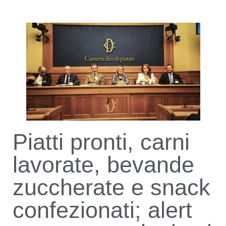
Piatti pronti, carni
lavorate, bevande
zuccherate e snack
confezionati; alert