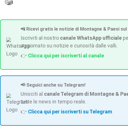
📲 Ricevi gratis le notizie di Montagne & Paesi sul
Iscriviti al nostro
canale WhatsApp ufficiale
pe
aggiornato su notizie e curiosità dalle valli.
👉
Clicca qui per iscriverti al canale
📢 Seguici anche su Telegram!
Unisciti al
canale Telegram di Montagne & Pa
tutte le news in tempo reale.
👉
Clicca qui per iscriverti su Telegram