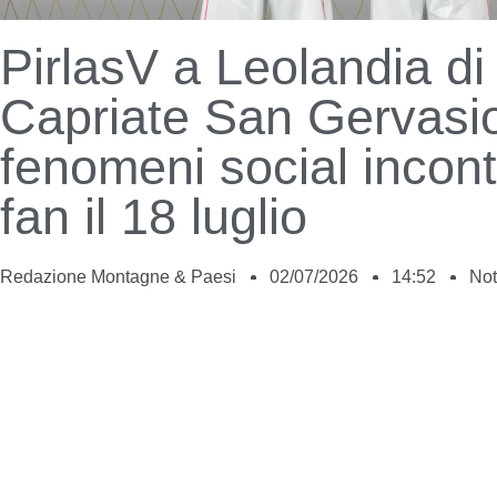
PirlasV a Leolandia di
Capriate San Gervasio
fenomeni social incont
fan il 18 luglio
Redazione Montagne & Paesi
02/07/2026
14:52
Not