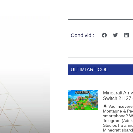
Condividi:
ULTIMI ARTICOLI
Minecraft Arr
Switch 2 Il 27
🔔 Vuoi ricevere 
Montagne & Pae
smartphone? W
Telegram (Adnk
Studios ha annu
Minecraft sbarc