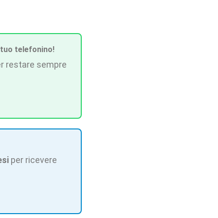
 tuo telefonino!
r restare sempre
esi
per ricevere