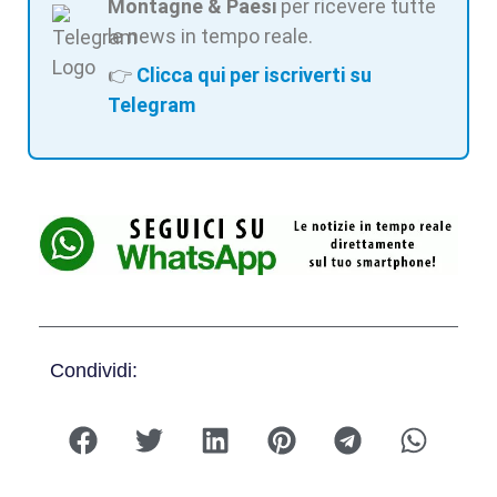
Montagne & Paesi
per ricevere tutte
le news in tempo reale.
👉
Clicca qui per iscriverti su
Telegram
Condividi: