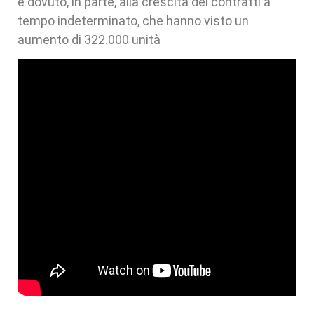
è dovuto, in parte, alla crescita dei contratti a
tempo indeterminato, che hanno visto un
aumento di 322.000 unità