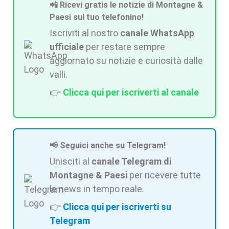
📲 Ricevi gratis le notizie di Montagne &
Paesi sul tuo telefonino!
Iscriviti al nostro
canale WhatsApp
ufficiale
per restare sempre
aggiornato su notizie e curiosità dalle
valli.
👉
Clicca qui per iscriverti al canale
📢 Seguici anche su Telegram!
Unisciti al
canale Telegram di
Montagne & Paesi
per ricevere tutte
le news in tempo reale.
👉
Clicca qui per iscriverti su
Telegram