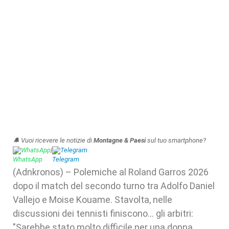
🔔 Vuoi ricevere le notizie di
Montagne & Paesi
sul tuo smartphone?
WhatsApp
|
Telegram
(Adnkronos) – Polemiche al Roland Garros 2026
dopo il match del secondo turno tra Adolfo Daniel
Vallejo e Moise Kouame. Stavolta, nelle
discussioni dei tennisti finiscono… gli arbitri:
"Sarebbe stato molto difficile per una donna