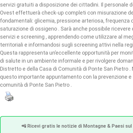
servizi gratuiti a disposizione dei cittadini. Il personal
Ovest effettuerà check-up completi con misurazione dei
fondamentali: glicemia, pressione arteriosa, frequenza 
saturazione di ossigeno . Sarà anche possibile ricevere
servizi e screening , apprendendo come utilizzare al megli
territoriali e informandosi sugli screening attivi nella r
Questa rappresenta un’eccellente opportunità per monito
di salute in un ambiente informale e per rivolgere domand
Distretto e della Casa di Comunità di Ponte San Pietro 
questo importante appuntamento con la prevenzione e i
comunità di Ponte San Pietro .
📲 Ricevi gratis le notizie di Montagne & Paesi sul