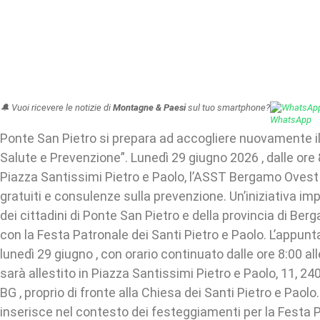
🔔 Vuoi ricevere le notizie di
Montagne & Paesi
sul tuo smartphone?
WhatsAp
Ponte San Pietro si prepara ad accogliere nuovamente i
Salute e Prevenzione”. Lunedì 29 giugno 2026 , dalle ore 8
Piazza Santissimi Pietro e Paolo, l’ASST Bergamo Ovest
gratuiti e consulenze sulla prevenzione. Un’iniziativa im
dei cittadini di Ponte San Pietro e della provincia di Ber
con la Festa Patronale dei Santi Pietro e Paolo. L’appun
lunedì 29 giugno , con orario continuato dalle ore 8:00 all
sarà allestito in Piazza Santissimi Pietro e Paolo, 11, 2
BG , proprio di fronte alla Chiesa dei Santi Pietro e Paolo. L
inserisce nel contesto dei festeggiamenti per la Festa 