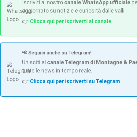
Iscriviti al nostro
canale WhatsApp ufficiale
pe
aggiornato su notizie e curiosità dalle valli.
👉
Clicca qui per iscriverti al canale
📢 Seguici anche su Telegram!
Unisciti al
canale Telegram di Montagne & Pa
tutte le news in tempo reale.
👉
Clicca qui per iscriverti su Telegram