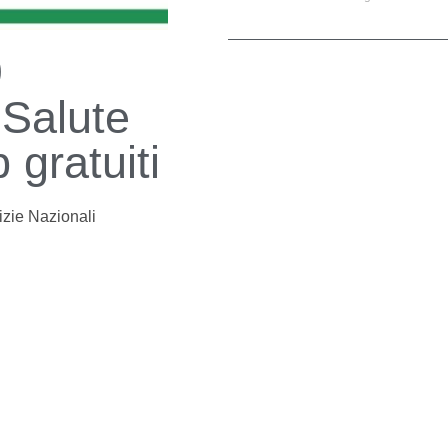
9
 Salute
 gratuiti
izie Nazionali