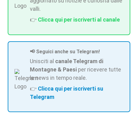
aggiornato su notizie e curiosità dalle
valli.
👉
Clicca qui per iscriverti al canale
📢 Seguici anche su Telegram!
Unisciti al
canale Telegram di
Montagne & Paesi
per ricevere tutte
le news in tempo reale.
👉
Clicca qui per iscriverti su
Telegram