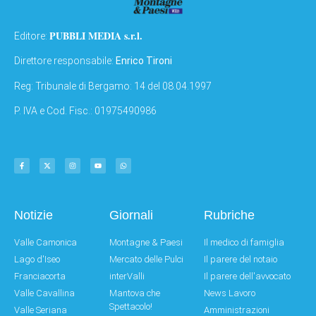
PUBBLI MEDIA s.r.l.
Editore:
Direttore responsabile:
Enrico Tironi
Reg: Tribunale di Bergamo: 14 del 08.04.1997
P. IVA e Cod. Fisc.: 01975490986
Notizie
Giornali
Rubriche
Valle Camonica
Montagne & Paesi
Il medico di famiglia
Lago d'Iseo
Mercato delle Pulci
Il parere del notaio
Franciacorta
interValli
Il parere dell'avvocato
Valle Cavallina
Mantova che
News Lavoro
Spettacolo!
Valle Seriana
Amministrazioni