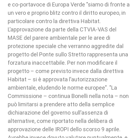
e co-portavoce di Europa Verde "siamo di fronte a
un vero e proprio blitz contro il diritto europeo, in
particolare contro la direttiva Habitat.
L’approvazione da parte della CTVIA-VAS del
MASE del parere ambientale per le aree di
protezione speciale che verranno aggredite dal
progetto del Ponte sullo Stretto rappresenta una
forzatura inaccettabile. Per non modificare il
progetto – come previsto invece dalla direttiva
Habitat – si è approvata l’autorizzazione
ambientale, eludendo le norme europee". "La
Commissione – continua Bonelli nella nota – non
può limitarsi a prendere atto della semplice
dichiarazione del governo sull’assenza di
alternative, come riportato nella delibera di
approvazione delle IROPI dello scorso 9 aprile.
Avrebbe invece dovuto valutare puntualmente, e