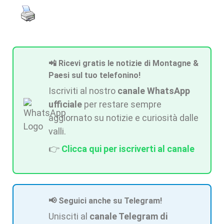
📲 Ricevi gratis le notizie di Montagne &
Paesi sul tuo telefonino!
Iscriviti al nostro
canale WhatsApp
ufficiale
per restare sempre
aggiornato su notizie e curiosità dalle
valli.
👉
Clicca qui per iscriverti al canale
📢 Seguici anche su Telegram!
Unisciti al
canale Telegram di