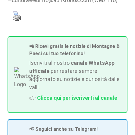
—culturawebinfo@adnkronos.com (Web Info)
📲 Ricevi gratis le notizie di Montagne &
Paesi sul tuo telefonino!
Iscriviti al nostro
canale WhatsApp
ufficiale
per restare sempre
aggiornato su notizie e curiosità dalle
valli.
👉
Clicca qui per iscriverti al canale
📢 Seguici anche su Telegram!