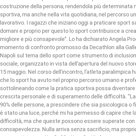
costruzione della persona, rendendola più determinata no
sportiva, ma anche nella vita quotidiana, nel percorso uni
lavorativo. I ragazzi che iniziano oggi a praticare sport s
domani e proprio per questo lo sport contribuisce a cre
migliore e più consapevole”. Lo ha dichiarato Angela Pro
momento di confronto promosso da Decathlon alla Galler
Napoli sul tema dello sport come strumento di inclusio
sociale, organizzato in vista dell’apertura del nuovo store
15 maggio. Nel corso dell’incontro, l’atleta paralimpica h
che lo sport ha avuto nel proprio percorso umano e prof
sottolineando come la pratica sportiva possa diventare
crescita personale e di superamento delle difficoltà. “La 
90% delle persone, a prescindere che sia psicologica o fi
è stato una luce, perché mi ha permesso di capire che la 
difficoltà, ma che queste possono essere superate con
consapevolezza. Nulla arriva senza sacrificio, ma propri