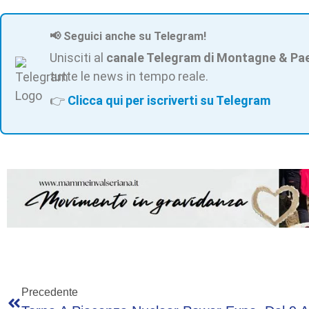
📢 Seguici anche su Telegram!
Unisciti al
canale Telegram di Montagne & Pa
tutte le news in tempo reale.
👉
Clicca qui per iscriverti su Telegram
Precedente