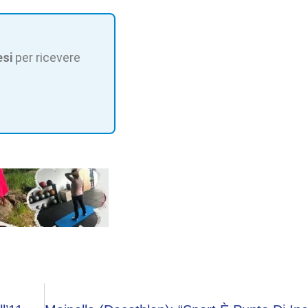
esi
per ricevere