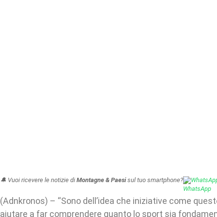
🔔 Vuoi ricevere le notizie di
Montagne & Paesi
sul tuo smartphone?
WhatsAp
(Adnkronos) – “Sono dell’idea che iniziative come que
aiutare a far comprendere quanto lo sport sia fondamen