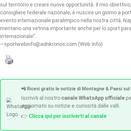
sul territorio e creare nuove opportunità. Il mio obiettivo
consigliere federale nazionale, è riuscire un giorno a po
evento internazionale paralimpico nella nostra città. Na
meritano una vetrina importante anche per lo sport par
internazionale”.
—sportwebinfo@adnkronos.com (Web Info)
📲 Ricevi gratis le notizie di Montagne & Paesi sul
Iscriviti al nostro
canale WhatsApp ufficiale
pe
aggiornato su notizie e curiosità dalle valli.
👉
Clicca qui per iscriverti al canale