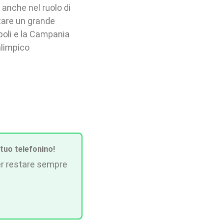
, anche nel ruolo di
rtare un grande
poli e la Campania
alimpico
 tuo telefonino!
r restare sempre