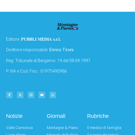
PUBBLI MEDIA s.r.l.
Editore:
Direttore responsabile:
Enrico Tironi
Reg: Tribunale di Bergamo: 14 del 08.04.1997
P. IVA e Cod. Fisc.: 01975490986
Notizie
Giornali
Rubriche
Valle Camonica
Montagne & Paesi
Il medico di famiglia
Lago d'Iseo
Mercato delle Pulci
Il parere del notaio