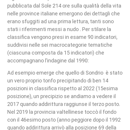
pubblicata dal Sole 214 ore sulla qualità della vita
nelle province italiane emergono dei dettagli che
erano sfuggiti ad una prima lettura, tanti sono
stati i riferimenti messi a nudo . Per stilare la
classifica vengono presi in esame 90 indicatori,
suddivisi nelle sei macrocategorie tematiche
(ciascuna composta da 15 indicatori) che
accompagnano l’indagine dal 1990:
Ad esempio emerge che quello di Sondrio è stato
un vero proprio tonfo precipitando di ben 14
posizioni in classifica rispetto al 2022 (15esima
posizione), un precipizio se andiamo a vedere il
2017 quando addirittura raggiunse il terzo posto.
Nel 2019 la provincia valtellinese toccò il fondo
con il 46esimo posto (anno peggiore dopo il 1992
quando addirittura arrivò alla posizione 69 della