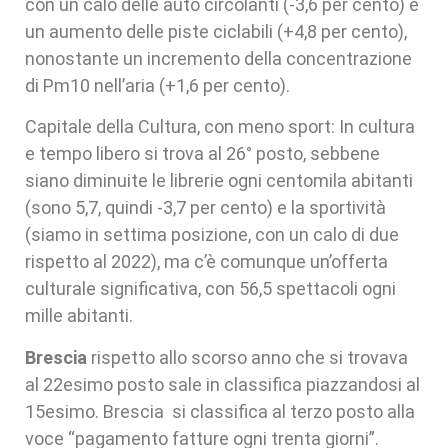
con un calo delle auto circolanti (-3,6 per cento) e
un aumento delle piste ciclabili (+4,8 per cento),
nonostante un incremento della concentrazione
di Pm10 nell’aria (+1,6 per cento).
Capitale della Cultura, con meno sport: In cultura
e tempo libero si trova al 26° posto, sebbene
siano diminuite le librerie ogni centomila abitanti
(sono 5,7, quindi -3,7 per cento) e la sportività
(siamo in settima posizione, con un calo di due
rispetto al 2022), ma c’è comunque un’offerta
culturale significativa, con 56,5 spettacoli ogni
mille abitanti.
Brescia
rispetto allo scorso anno che si trovava
al 22esimo posto sale in classifica piazzandosi al
15esimo. Brescia si classifica al terzo posto alla
voce “pagamento fatture ogni trenta giorni”.