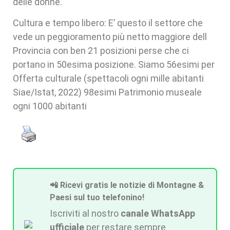
delle donne.
Cultura e tempo libero: E’ questo il settore che
vede un peggioramento più netto maggiore dell
Provincia con ben 21 posizioni perse che ci
portano in 50esima posizione. Siamo 56esimi per
Offerta culturale (spettacoli ogni mille abitanti
Siae/Istat, 2022) 98esimi Patrimonio museale
ogni 1000 abitanti
📲 Ricevi gratis le notizie di Montagne &
Paesi sul tuo telefonino!
Iscriviti al nostro
canale WhatsApp
ufficiale
per restare sempre