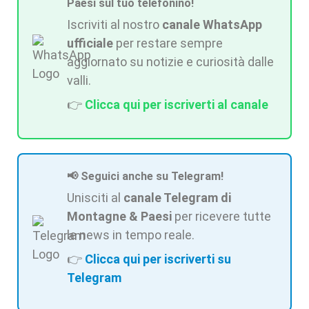
Paesi sul tuo telefonino!
Iscriviti al nostro
canale WhatsApp
ufficiale
per restare sempre
aggiornato su notizie e curiosità dalle
valli.
👉
Clicca qui per iscriverti al canale
📢 Seguici anche su Telegram!
Unisciti al
canale Telegram di
Montagne & Paesi
per ricevere tutte
le news in tempo reale.
👉
Clicca qui per iscriverti su
Telegram