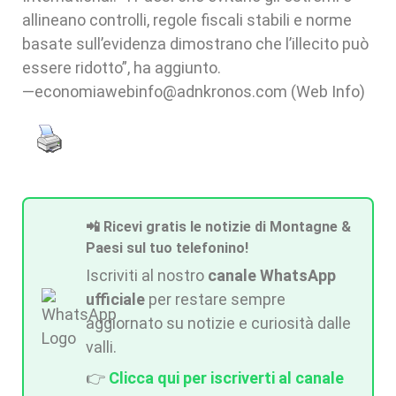
allineano controlli, regole fiscali stabili e norme
basate sull’evidenza dimostrano che l’illecito può
essere ridotto”, ha aggiunto.
—economiawebinfo@adnkronos.com (Web Info)
📲 Ricevi gratis le notizie di Montagne &
Paesi sul tuo telefonino!
Iscriviti al nostro
canale WhatsApp
ufficiale
per restare sempre
aggiornato su notizie e curiosità dalle
valli.
👉
Clicca qui per iscriverti al canale