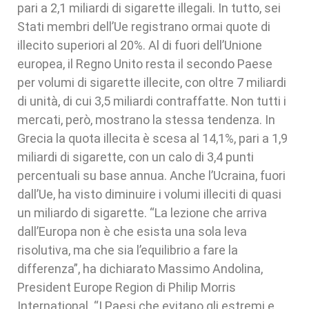
pari a 2,1 miliardi di sigarette illegali. In tutto, sei
Stati membri dell’Ue registrano ormai quote di
illecito superiori al 20%. Al di fuori dell’Unione
europea, il Regno Unito resta il secondo Paese
per volumi di sigarette illecite, con oltre 7 miliardi
di unità, di cui 3,5 miliardi contraffatte. Non tutti i
mercati, però, mostrano la stessa tendenza. In
Grecia la quota illecita è scesa al 14,1%, pari a 1,9
miliardi di sigarette, con un calo di 3,4 punti
percentuali su base annua. Anche l’Ucraina, fuori
dall’Ue, ha visto diminuire i volumi illeciti di quasi
un miliardo di sigarette. “La lezione che arriva
dall’Europa non è che esista una sola leva
risolutiva, ma che sia l’equilibrio a fare la
differenza”, ha dichiarato Massimo Andolina,
President Europe Region di Philip Morris
International. “I Paesi che evitano gli estremi e