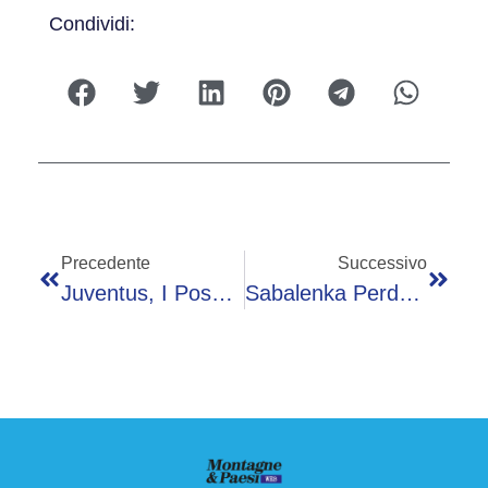
Condividi:
Precedente
Successivo
Juventus, I Possibili Sostituti Di Vlahovic: Kolo Muani In Pole
Sabalenka Perde E Litiga Con Allenatore A Roland Garros