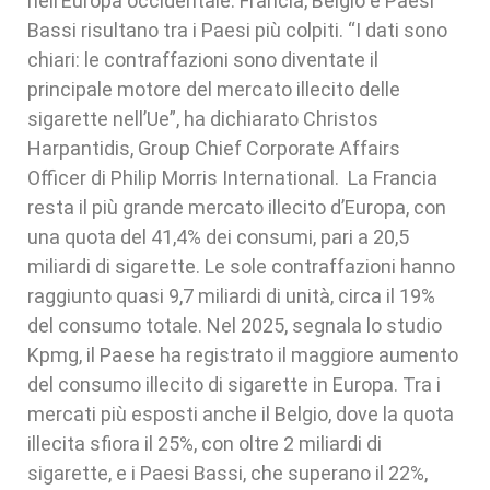
nell’Europa occidentale. Francia, Belgio e Paesi
Bassi risultano tra i Paesi più colpiti. “I dati sono
chiari: le contraffazioni sono diventate il
principale motore del mercato illecito delle
sigarette nell’Ue”, ha dichiarato Christos
Harpantidis, Group Chief Corporate Affairs
Officer di Philip Morris International. La Francia
resta il più grande mercato illecito d’Europa, con
una quota del 41,4% dei consumi, pari a 20,5
miliardi di sigarette. Le sole contraffazioni hanno
raggiunto quasi 9,7 miliardi di unità, circa il 19%
del consumo totale. Nel 2025, segnala lo studio
Kpmg, il Paese ha registrato il maggiore aumento
del consumo illecito di sigarette in Europa. Tra i
mercati più esposti anche il Belgio, dove la quota
illecita sfiora il 25%, con oltre 2 miliardi di
sigarette, e i Paesi Bassi, che superano il 22%,