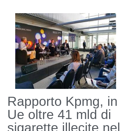
Rapporto Kpmg, in
Ue oltre 41 mld di
sigarette illecite nel