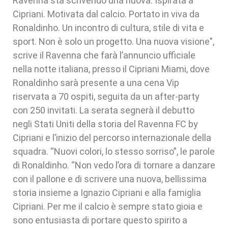
Ravenna sta scrivendo una nuova. Ispirata a
Cipriani. Motivata dal calcio. Portato in viva da
Ronaldinho. Un incontro di cultura, stile di vita e
sport. Non è solo un progetto. Una nuova visione",
scrive il Ravenna che farà l’annuncio ufficiale
nella notte italiana, presso il Cipriani Miami, dove
Ronaldinho sarà presente a una cena Vip
riservata a 70 ospiti, seguita da un after-party
con 250 invitati. La serata segnerà il debutto
negli Stati Uniti della storia del Ravenna FC by
Cipriani e l’inizio del percorso internazionale della
squadra. “Nuovi colori, lo stesso sorriso”, le parole
di Ronaldinho. “Non vedo l’ora di tornare a danzare
con il pallone e di scrivere una nuova, bellissima
storia insieme a Ignazio Cipriani e alla famiglia
Cipriani. Per me il calcio è sempre stato gioia e
sono entusiasta di portare questo spirito a