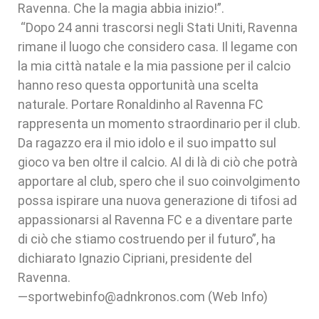
Ravenna. Che la magia abbia inizio!”.
“Dopo 24 anni trascorsi negli Stati Uniti, Ravenna
rimane il luogo che considero casa. Il legame con
la mia città natale e la mia passione per il calcio
hanno reso questa opportunità una scelta
naturale. Portare Ronaldinho al Ravenna FC
rappresenta un momento straordinario per il club.
Da ragazzo era il mio idolo e il suo impatto sul
gioco va ben oltre il calcio. Al di là di ciò che potrà
apportare al club, spero che il suo coinvolgimento
possa ispirare una nuova generazione di tifosi ad
appassionarsi al Ravenna FC e a diventare parte
di ciò che stiamo costruendo per il futuro”, ha
dichiarato Ignazio Cipriani, presidente del
Ravenna.
—sportwebinfo@adnkronos.com (Web Info)