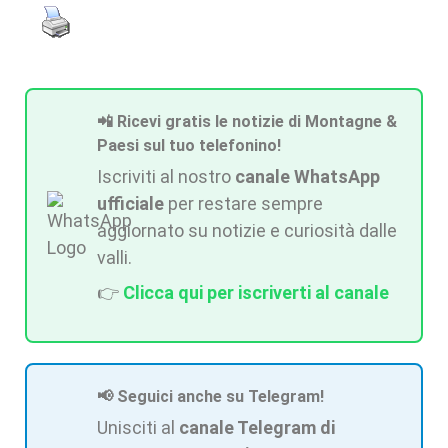
📲 Ricevi gratis le notizie di Montagne &
Paesi sul tuo telefonino!
Iscriviti al nostro
canale WhatsApp
ufficiale
per restare sempre
aggiornato su notizie e curiosità dalle
valli.
👉
Clicca qui per iscriverti al canale
📢 Seguici anche su Telegram!
Unisciti al
canale Telegram di