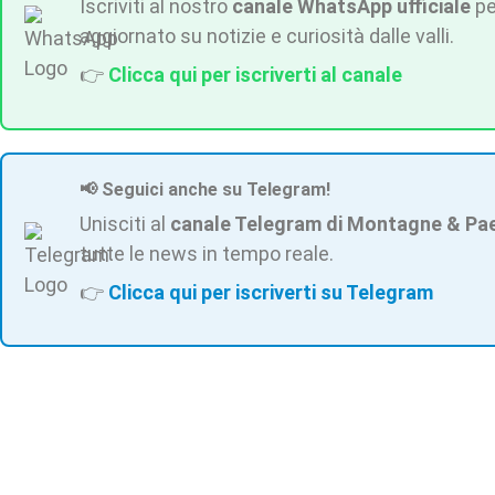
Iscriviti al nostro
canale WhatsApp ufficiale
pe
aggiornato su notizie e curiosità dalle valli.
👉
Clicca qui per iscriverti al canale
📢 Seguici anche su Telegram!
Unisciti al
canale Telegram di Montagne & Pa
tutte le news in tempo reale.
👉
Clicca qui per iscriverti su Telegram