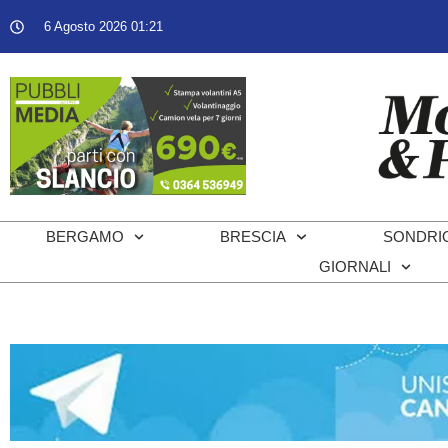
6 Agosto 2026 01:21
BERGAMO
BRESCIA
SONDRI
GIORNALI