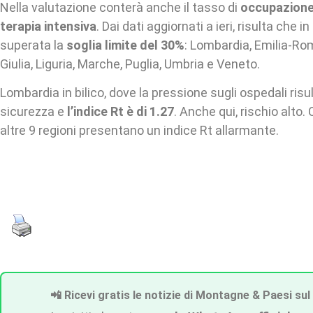
Nella valutazione conterà anche il tasso di
occupazione 
terapia intensiva
. Dai dati aggiornati a ieri, risulta che i
superata la
soglia limite del 30%
: Lombardia, Emilia-Rom
Giulia, Liguria, Marche, Puglia, Umbria e Veneto.
Lombardia in bilico, dove la pressione sugli ospedali risult
sicurezza e
l’indice Rt è di 1.27
. Anche qui, rischio alto
altre 9 regioni presentano un indice Rt allarmante.
📲 Ricevi gratis le notizie di Montagne & Paesi sul