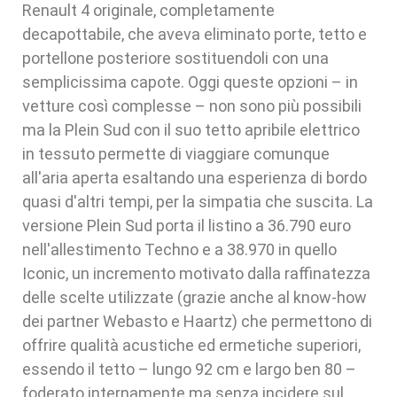
Renault 4 originale, completamente
decapottabile, che aveva eliminato porte, tetto e
portellone posteriore sostituendoli con una
semplicissima capote. Oggi queste opzioni – in
vetture così complesse – non sono più possibili
ma la Plein Sud con il suo tetto apribile elettrico
in tessuto permette di viaggiare comunque
all'aria aperta esaltando una esperienza di bordo
quasi d'altri tempi, per la simpatia che suscita. La
versione Plein Sud porta il listino a 36.790 euro
nell'allestimento Techno e a 38.970 in quello
Iconic, un incremento motivato dalla raffinatezza
delle scelte utilizzate (grazie anche al know-how
dei partner Webasto e Haartz) che permettono di
offrire qualità acustiche ed ermetiche superiori,
essendo il tetto – lungo 92 cm e largo ben 80 –
foderato internamente ma senza incidere sul