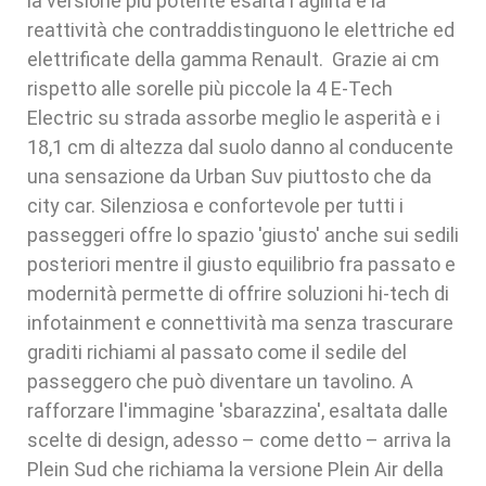
la versione più potente esalta l'agilità e la
reattività che contraddistinguono le elettriche ed
elettrificate della gamma Renault. Grazie ai cm
rispetto alle sorelle più piccole la 4 E-Tech
Electric su strada assorbe meglio le asperità e i
18,1 cm di altezza dal suolo danno al conducente
una sensazione da Urban Suv piuttosto che da
city car. Silenziosa e confortevole per tutti i
passeggeri offre lo spazio 'giusto' anche sui sedili
posteriori mentre il giusto equilibrio fra passato e
modernità permette di offrire soluzioni hi-tech di
infotainment e connettività ma senza trascurare
graditi richiami al passato come il sedile del
passeggero che può diventare un tavolino. A
rafforzare l'immagine 'sbarazzina', esaltata dalle
scelte di design, adesso – come detto – arriva la
Plein Sud che richiama la versione Plein Air della