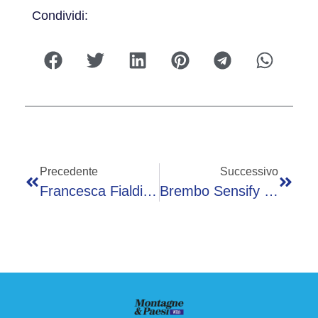
Condividi:
Precedente
Successivo
Francesca Fialdini Dice Addio Alla Sua Fiat Panda, Icona Pop Della Mobilità Quotidiana.
Brembo Sensify Entra In Produzione