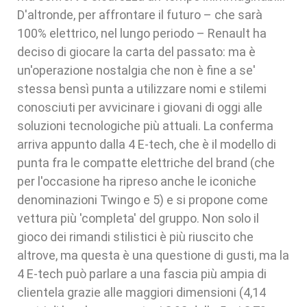
D'altronde, per affrontare il futuro – che sarà
100% elettrico, nel lungo periodo – Renault ha
deciso di giocare la carta del passato: ma è
un'operazione nostalgia che non è fine a se'
stessa bensì punta a utilizzare nomi e stilemi
conosciuti per avvicinare i giovani di oggi alle
soluzioni tecnologiche più attuali. La conferma
arriva appunto dalla 4 E-tech, che è il modello di
punta fra le compatte elettriche del brand (che
per l'occasione ha ripreso anche le iconiche
denominazioni Twingo e 5) e si propone come
vettura più 'completa' del gruppo. Non solo il
gioco dei rimandi stilistici è più riuscito che
altrove, ma questa è una questione di gusti, ma la
4 E-tech può parlare a una fascia più ampia di
clientela grazie alle maggiori dimensioni (4,14