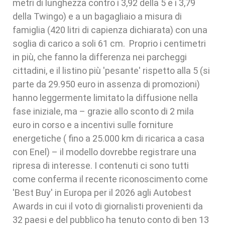
metri di lunghezza contro i 3,92 della 5 e i 3,79
della Twingo) e a un bagagliaio a misura di
famiglia (420 litri di capienza dichiarata) con una
soglia di carico a soli 61 cm. Proprio i centimetri
in più, che fanno la differenza nei parcheggi
cittadini, e il listino più 'pesante' rispetto alla 5 (si
parte da 29.950 euro in assenza di promozioni)
hanno leggermente limitato la diffusione nella
fase iniziale, ma – grazie allo sconto di 2 mila
euro in corso e a incentivi sulle forniture
energetiche ( fino a 25.000 km di ricarica a casa
con Enel) – il modello dovrebbe registrare una
ripresa di interesse. I contenuti ci sono tutti
come conferma il recente riconoscimento come
'Best Buy' in Europa per il 2026 agli Autobest
Awards in cui il voto di giornalisti provenienti da
32 paesi e del pubblico ha tenuto conto di ben 13