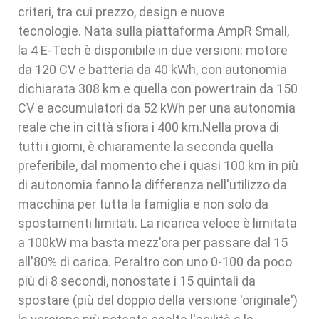
criteri, tra cui prezzo, design e nuove
tecnologie. Nata sulla piattaforma AmpR Small,
la 4 E-Tech è disponibile in due versioni: motore
da 120 CV e batteria da 40 kWh, con autonomia
dichiarata 308 km e quella con powertrain da 150
CV e accumulatori da 52 kWh per una autonomia
reale che in città sfiora i 400 km.Nella prova di
tutti i giorni, è chiaramente la seconda quella
preferibile, dal momento che i quasi 100 km in più
di autonomia fanno la differenza nell'utilizzo da
macchina per tutta la famiglia e non solo da
spostamenti limitati. La ricarica veloce è limitata
a 100kW ma basta mezz'ora per passare dal 15
all'80% di carica. Peraltro con uno 0-100 da poco
più di 8 secondi, nonostate i 15 quintali da
spostare (più del doppio della versione 'originale')