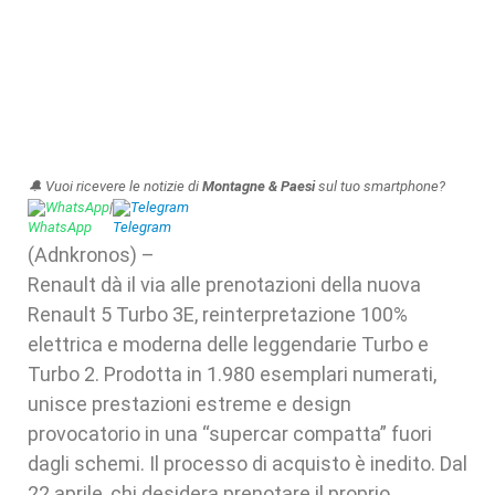
🔔 Vuoi ricevere le notizie di
Montagne & Paesi
sul tuo smartphone?
WhatsApp
|
Telegram
(Adnkronos) –
Renault dà il via alle prenotazioni della nuova
Renault 5 Turbo 3E, reinterpretazione 100%
elettrica e moderna delle leggendarie Turbo e
Turbo 2. Prodotta in 1.980 esemplari numerati,
unisce prestazioni estreme e design
provocatorio in una “supercar compatta” fuori
dagli schemi. Il processo di acquisto è inedito. Dal
22 aprile, chi desidera prenotare il proprio