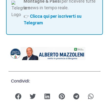
Montagne & Paesi
per ricevere tutte
le news in tempo reale.
👉
Clicca qui per iscriverti su
Telegram
Condividi: