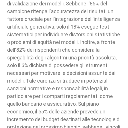
di validazione dei modelli. Sebbene l'86% del
campione ritenga l'accuratezza dei risultati un
fattore cruciale per l'integrazione dell'intelligenza
artificiale generativa, solo il 18% esegue test
sistematici per individuare distorsioni statistiche
o problemi di equità nei modelli. Inoltre, a fronte
dell'82% dei rispondenti che considera la
spiegabilità degli algoritmi una priorità assoluta,
solo il 6% dichiara di possedere gli strumenti
necessari per motivare le decisioni assunte dai
modelli. Tale carenza si traduce in potenziali
sanzioni normative e responsabilità legali, in
particolare per i comparti regolamentati come
quello bancario e assicurativo. Sul piano
economico, il 55% delle aziende prevede un
incremento dei budget destinati alle tecnologie di
protezione nel prossimo biennio, sebbene i vincoli