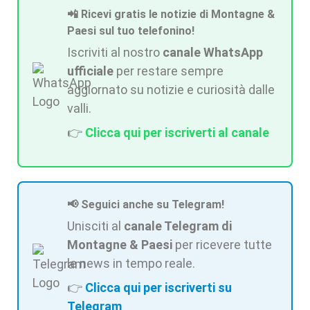
📲 Ricevi gratis le notizie di Montagne &
Paesi sul tuo telefonino!
Iscriviti al nostro
canale WhatsApp
ufficiale
per restare sempre
aggiornato su notizie e curiosità dalle
valli.
👉
Clicca qui per iscriverti al canale
📢 Seguici anche su Telegram!
Unisciti al
canale Telegram di
Montagne & Paesi
per ricevere tutte
le news in tempo reale.
👉
Clicca qui per iscriverti su
Telegram