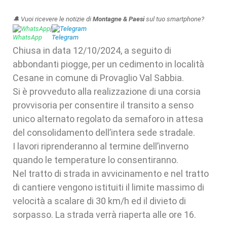
🔔 Vuoi ricevere le notizie di
Montagne & Paesi
sul tuo smartphone?
WhatsApp
|
Telegram
Chiusa in data 12/10/2024, a seguito di
abbondanti piogge, per un cedimento in località
Cesane in comune di Provaglio Val Sabbia.
Si è provveduto alla realizzazione di una corsia
provvisoria per consentire il transito a senso
unico alternato regolato da semaforo in attesa
del consolidamento dell’intera sede stradale.
I lavori riprenderanno al termine dell’inverno
quando le temperature lo consentiranno.
Nel tratto di strada in avvicinamento e nel tratto
di cantiere vengono istituiti il limite massimo di
velocità a scalare di 30 km/h ed il divieto di
sorpasso. La strada verrà riaperta alle ore 16.