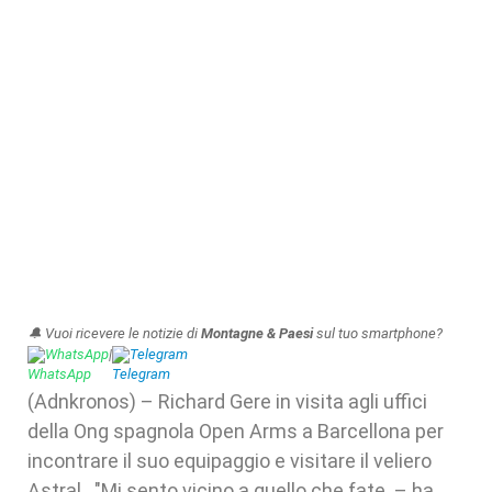
🔔 Vuoi ricevere le notizie di
Montagne & Paesi
sul tuo smartphone?
WhatsApp
|
Telegram
(Adnkronos) – Richard Gere in visita agli uffici
della Ong spagnola Open Arms a Barcellona per
incontrare il suo equipaggio e visitare il veliero
Astral. "Mi sento vicino a quello che fate. – ha