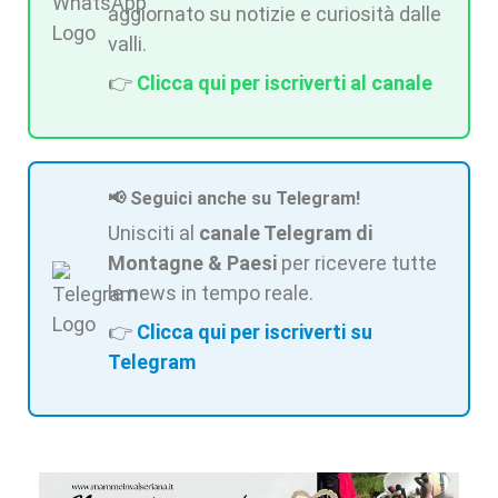
aggiornato su notizie e curiosità dalle
valli.
👉
Clicca qui per iscriverti al canale
📢 Seguici anche su Telegram!
Unisciti al
canale Telegram di
Montagne & Paesi
per ricevere tutte
le news in tempo reale.
👉
Clicca qui per iscriverti su
Telegram