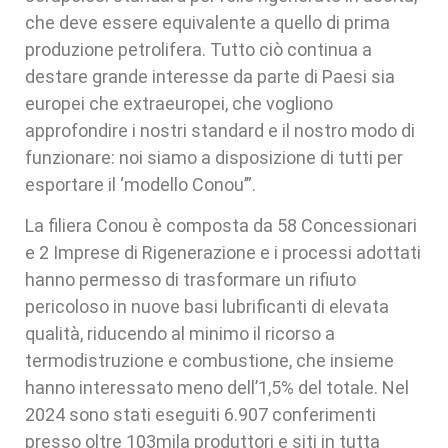
che deve essere equivalente a quello di prima
produzione petrolifera. Tutto ciò continua a
destare grande interesse da parte di Paesi sia
europei che extraeuropei, che vogliono
approfondire i nostri standard e il nostro modo di
funzionare: noi siamo a disposizione di tutti per
esportare il ‘modello Conou’”.
La filiera Conou è composta da 58 Concessionari
e 2 Imprese di Rigenerazione e i processi adottati
hanno permesso di trasformare un rifiuto
pericoloso in nuove basi lubrificanti di elevata
qualità, riducendo al minimo il ricorso a
termodistruzione e combustione, che insieme
hanno interessato meno dell’1,5% del totale. Nel
2024 sono stati eseguiti 6.907 conferimenti
presso oltre 103mila produttori e siti in tutta