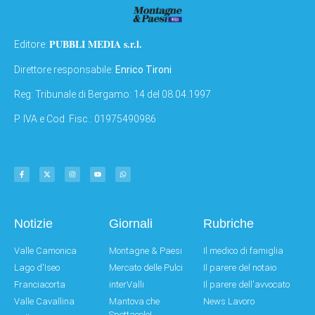
PUBBLI MEDIA s.r.l.
Editore:
Direttore responsabile:
Enrico Tironi
Reg: Tribunale di Bergamo: 14 del 08.04.1997
P. IVA e Cod. Fisc.: 01975490986
Notizie
Giornali
Rubriche
Valle Camonica
Montagne & Paesi
Il medico di famiglia
Lago d'Iseo
Mercato delle Pulci
Il parere del notaio
Franciacorta
interValli
Il parere dell'avvocato
Valle Cavallina
Mantova che
News Lavoro
Spettacolo!