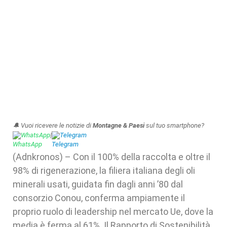
🔔 Vuoi ricevere le notizie di
Montagne & Paesi
sul tuo smartphone?
WhatsApp
|
Telegram
(Adnkronos) – Con il 100% della raccolta e oltre il
98% di rigenerazione, la filiera italiana degli oli
minerali usati, guidata fin dagli anni ’80 dal
consorzio Conou, conferma ampiamente il
proprio ruolo di leadership nel mercato Ue, dove la
media è ferma al 61%. Il Rapporto di Sostenibilità