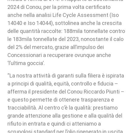
2024 di Conou, per la prima volta certificato
anche nella analisi Life Cycle Assessment (Iso
14040 e Iso 14044), sottolinea anche la crescita
delle quantità raccolte: 188mila tonnellate contro
le 183mila tonnellate del 2023, nonostante il calo
del 2% del mercato, grazie all’impulso dei
Concessionari a recuperare ovunque anche
‘l’ultima goccia’.
“La nostra attività di garanti sulla filiera è ispirata
a principi di qualità, equità, controllo e fiducia –
afferma il presidente del Conou Riccardo Piunti –
e questo permette di ottenere trasparenza e
tracciabilità. Al centro c’è la qualità: prestiamo
grande attenzione alla gestione e alla qualità del
rifiuto in entrata e quindi ci atteniamo a
scrupolosi standard per l’olio rigenerato in uscita,