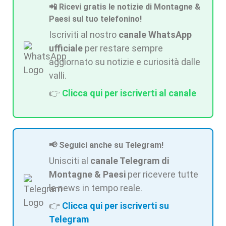
📲 Ricevi gratis le notizie di Montagne &
Paesi sul tuo telefonino!
Iscriviti al nostro
canale WhatsApp
ufficiale
per restare sempre
aggiornato su notizie e curiosità dalle
valli.
👉
Clicca qui per iscriverti al canale
📢 Seguici anche su Telegram!
Unisciti al
canale Telegram di
Montagne & Paesi
per ricevere tutte
le news in tempo reale.
👉
Clicca qui per iscriverti su
Telegram