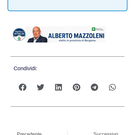
Condividi:
Precedente
Successivo