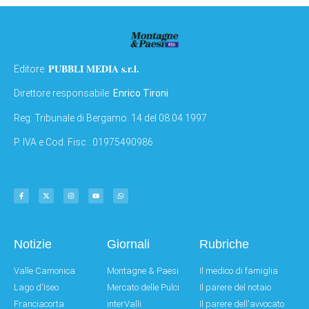
PUBBLI MEDIA s.r.l.
Editore:
Direttore responsabile:
Enrico Tironi
Reg: Tribunale di Bergamo: 14 del 08.04.1997
P. IVA e Cod. Fisc.: 01975490986
Notizie
Giornali
Rubriche
Valle Camonica
Montagne & Paesi
Il medico di famiglia
Lago d'Iseo
Mercato delle Pulci
Il parere del notaio
Franciacorta
interValli
Il parere dell'avvocato