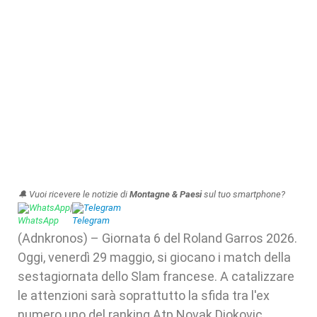
🔔 Vuoi ricevere le notizie di
Montagne & Paesi
sul tuo smartphone?
WhatsApp
|
Telegram
(Adnkronos) – Giornata 6 del Roland Garros 2026.
Oggi, venerdì 29 maggio, si giocano i match della
sestagiornata dello Slam francese. A catalizzare
le attenzioni sarà soprattutto la sfida tra l'ex
numero uno del ranking Atp Novak Djokovic