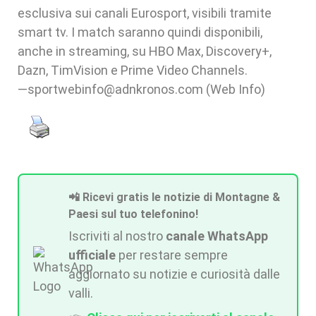
esclusiva sui canali Eurosport, visibili tramite
smart tv. I match saranno quindi disponibili,
anche in streaming, su HBO Max, Discovery+,
Dazn, TimVision e Prime Video Channels.
—sportwebinfo@adnkronos.com (Web Info)
📲 Ricevi gratis le notizie di Montagne &
Paesi sul tuo telefonino!
Iscriviti al nostro
canale WhatsApp
ufficiale
per restare sempre
aggiornato su notizie e curiosità dalle
valli.