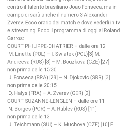
contro il talento brasiliano Joao Fonseca, ma in
campo ci sarà anche il numero 3 Alexander
Zverev. Ecco orario dei match e dove vederli in tv
e streaming. Ecco il programma di oggi al Roland
Garros:
COURT PHILIPPE-CHATRIER – dalle ore 12
M. Linette (POL) – I. Swiatek (POL)[3] M.
Andreeva (RUS) [8] – M. Bouzkova (CZE) [27]
non prima delle 15:30
J. Fonseca (BRA) [28] – N. Djokovic (SRB) [3]
non prima delle 20:15
Q. Halys (FRA) – A. Zverev (GER) [2]
COURT SUZANNE-LENGLEN – dalle ore 11
N. Borges (POR) – A. Rublev (RUS) [11]
non prima delle 13
J. Teichmann (SUI) – K. Muchova (CZE) [10] E.