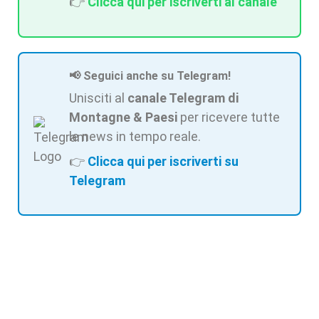
👉
Clicca qui per iscriverti al canale
📢 Seguici anche su Telegram!
Unisciti al
canale Telegram di
Montagne & Paesi
per ricevere tutte
le news in tempo reale.
👉
Clicca qui per iscriverti su
Telegram