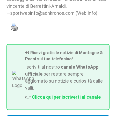
vincente di Berrettini-Arnaldi.
—sportwebinfo@adnkronos.com (Web Info)
📲 Ricevi gratis le notizie di Montagne &
Paesi sul tuo telefonino!
Iscriviti al nostro
canale WhatsApp
ufficiale
per restare sempre
aggiornato su notizie e curiosità dalle
valli.
👉
Clicca qui per iscriverti al canale