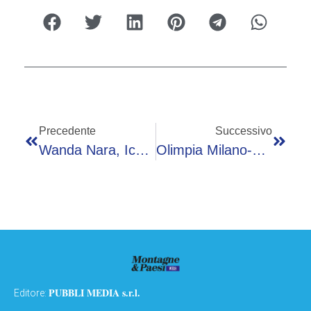
Precedente
Successivo
Wanda Nara, Icardi Vince In Tribunale: Non Dovrà Pagare Mantenimento Di 250mila Euro
Olimpia Milano-Brescia: Orario E Dove Vederla In Tv
PUBBLI MEDIA s.r.l.
Editore: