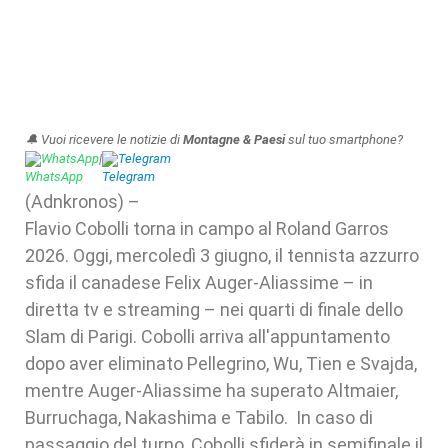
🔔 Vuoi ricevere le notizie di
Montagne & Paesi
sul tuo smartphone?
WhatsApp
|
Telegram
(Adnkronos) –
Flavio Cobolli torna in campo al Roland Garros
2026. Oggi, mercoledì 3 giugno, il tennista azzurro
sfida il canadese Felix Auger-Aliassime – in
diretta tv e streaming – nei quarti di finale dello
Slam di Parigi. Cobolli arriva all'appuntamento
dopo aver eliminato Pellegrino, Wu, Tien e Svajda,
mentre Auger-Aliassime ha superato Altmaier,
Burruchaga, Nakashima e Tabilo. In caso di
passaggio del turno, Cobolli sfiderà in semifinale il