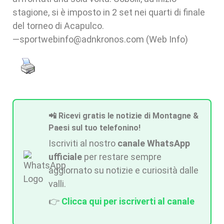
stagione, si è imposto in 2 set nei quarti di finale
del torneo di Acapulco.
—sportwebinfo@adnkronos.com (Web Info)
📲 Ricevi gratis le notizie di Montagne &
Paesi sul tuo telefonino!
Iscriviti al nostro
canale WhatsApp
ufficiale
per restare sempre
aggiornato su notizie e curiosità dalle
valli.
👉
Clicca qui per iscriverti al canale