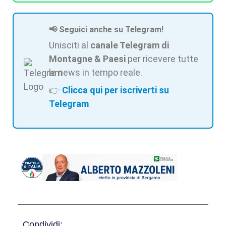
📢 Seguici anche su Telegram!
Unisciti al
canale Telegram di
Montagne & Paesi
per ricevere tutte
le news in tempo reale.
👉
Clicca qui per iscriverti su
Telegram
Condividi: