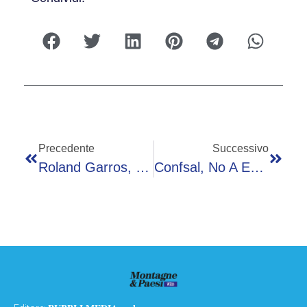
Precedente
Successivo
Roland Garros, Oggi Sinner-Cerundolo – Diretta
Confsal, No A Emendamenti A Dl 1° Maggio Che Limitano Pieno Recupero Salari Dovuti