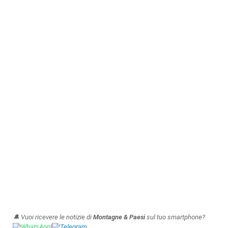
🔔 Vuoi ricevere le notizie di
Montagne & Paesi
sul tuo smartphone?
WhatsApp
|
Telegram