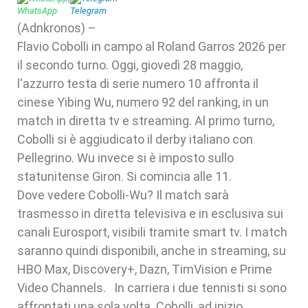
(Adnkronos) –
Flavio Cobolli in campo al Roland Garros 2026 per
il secondo turno. Oggi, giovedì 28 maggio,
l'azzurro testa di serie numero 10 affronta il
cinese Yibing Wu, numero 92 del ranking, in un
match in diretta tv e streaming. Al primo turno,
Cobolli si è aggiudicato il derby italiano con
Pellegrino. Wu invece si è imposto sullo
statunitense Giron. Si comincia alle 11.
Dove vedere Cobolli-Wu? Il match sarà
trasmesso in diretta televisiva e in esclusiva sui
canali Eurosport, visibili tramite smart tv. I match
saranno quindi disponibili, anche in streaming, su
HBO Max, Discovery+, Dazn, TimVision e Prime
Video Channels. In carriera i due tennisti si sono
affrontati una sola volta. Cobolli, ad inizio