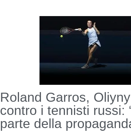
Roland Garros, Oliyn
contro i tennisti russi
parte della propaganda