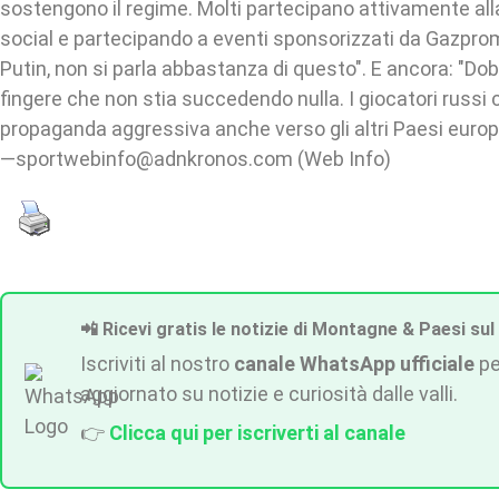
sostengono il regime. Molti partecipano attivamente al
social e partecipando a eventi sponsorizzati da Gazpro
Putin, non si parla abbastanza di questo". E ancora: "D
fingere che non stia succedendo nulla. I giocatori russi
propaganda aggressiva anche verso gli altri Paesi europ
—sportwebinfo@adnkronos.com (Web Info)
📲 Ricevi gratis le notizie di Montagne & Paesi sul
Iscriviti al nostro
canale WhatsApp ufficiale
pe
aggiornato su notizie e curiosità dalle valli.
👉
Clicca qui per iscriverti al canale