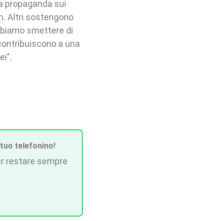
la propaganda sui
m. Altri sostengono
obbiamo smettere di
 contribuiscono a una
ei".
 tuo telefonino!
r restare sempre