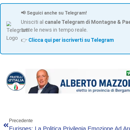
📢 Seguici anche su Telegram!
Unisciti al
canale Telegram di Montagne & Pa
tutte le news in tempo reale.
👉
Clicca qui per iscriverti su Telegram
Precedente