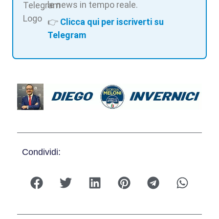
le news in tempo reale.
👉
Clicca qui per iscriverti su
Telegram
Condividi: