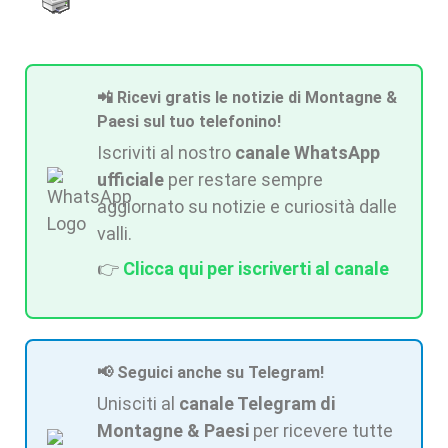
📲 Ricevi gratis le notizie di Montagne &
Paesi sul tuo telefonino!
Iscriviti al nostro
canale WhatsApp
ufficiale
per restare sempre
aggiornato su notizie e curiosità dalle
valli.
👉
Clicca qui per iscriverti al canale
📢 Seguici anche su Telegram!
Unisciti al
canale Telegram di
Montagne & Paesi
per ricevere tutte