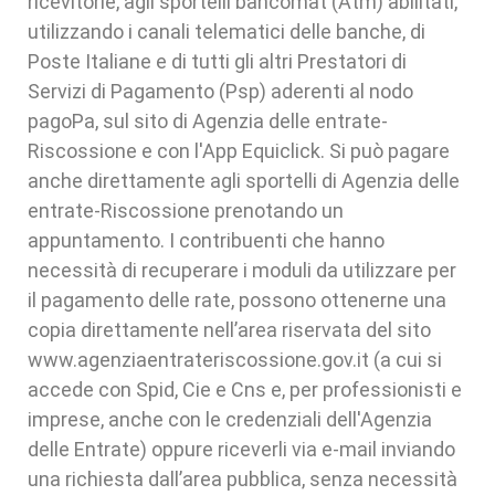
ricevitorie, agli sportelli bancomat (Atm) abilitati,
utilizzando i canali telematici delle banche, di
Poste Italiane e di tutti gli altri Prestatori di
Servizi di Pagamento (Psp) aderenti al nodo
pagoPa, sul sito di Agenzia delle entrate-
Riscossione e con l'App Equiclick. Si può pagare
anche direttamente agli sportelli di Agenzia delle
entrate-Riscossione prenotando un
appuntamento. I contribuenti che hanno
necessità di recuperare i moduli da utilizzare per
il pagamento delle rate, possono ottenerne una
copia direttamente nell’area riservata del sito
www.agenziaentrateriscossione.gov.it (a cui si
accede con Spid, Cie e Cns e, per professionisti e
imprese, anche con le credenziali dell'Agenzia
delle Entrate) oppure riceverli via e-mail inviando
una richiesta dall’area pubblica, senza necessità