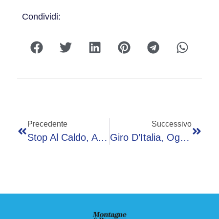
Condividi:
Precedente
Successivo
Stop Al Caldo, Arriva La Pioggia Ma Dura Poco: Sole Nel Weekend, Il Meteo
Giro D’Italia, Oggi 18esima Tappa: Orario, Percorso E Dove Vederla