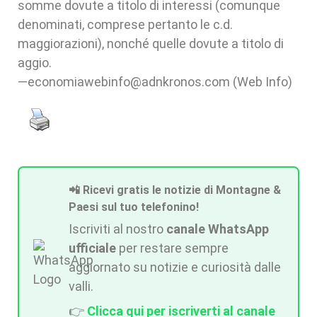
somme dovute a titolo di interessi (comunque
denominati, comprese pertanto le c.d.
maggiorazioni), nonché quelle dovute a titolo di
aggio.
—economiawebinfo@adnkronos.com (Web Info)
📲 Ricevi gratis le notizie di Montagne &
Paesi sul tuo telefonino!
Iscriviti al nostro
canale WhatsApp
ufficiale
per restare sempre
aggiornato su notizie e curiosità dalle
valli.
👉
Clicca qui per iscriverti al canale