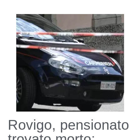
Rovigo, pensionato
trovato morto: