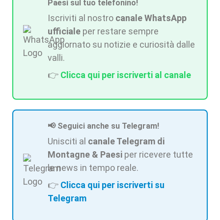
Paesi sul tuo telefonino!
Iscriviti al nostro
canale WhatsApp
ufficiale
per restare sempre
aggiornato su notizie e curiosità dalle
valli.
👉
Clicca qui per iscriverti al canale
📢 Seguici anche su Telegram!
Unisciti al
canale Telegram di
Montagne & Paesi
per ricevere tutte
le news in tempo reale.
👉
Clicca qui per iscriverti su
Telegram