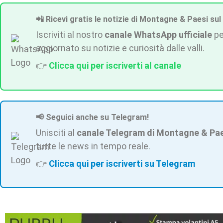
📲 Ricevi gratis le notizie di Montagne & Paesi sul
Iscriviti al nostro
canale WhatsApp ufficiale
pe
aggiornato su notizie e curiosità dalle valli.
👉
Clicca qui per iscriverti al canale
📢 Seguici anche su Telegram!
Unisciti al
canale Telegram di Montagne & Pa
tutte le news in tempo reale.
👉
Clicca qui per iscriverti su Telegram