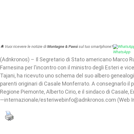
🔔 Vuoi ricevere le notizie di
Montagne & Paesi
sul tuo smartphone?
WhatsAp
(Adnkronos) – Il Segretario di Stato americano Marco Rub
Farnesina per l'incontro con il ministro degli Esteri e vi
Tajani, ha ricevuto uno schema del suo albero genealogi
parenti originari di Casale Monferrato. A consegnarlo il 
Regione Piemonte, Alberto Cirio, e il sindaco di Casale,
—internazionale/esteriwebinfo@adnkronos.com (Web I