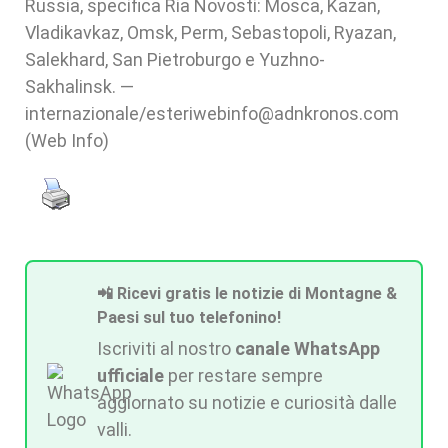
Russia, specifica Ria Novosti: Mosca, Kazan,
Vladikavkaz, Omsk, Perm, Sebastopoli, Ryazan,
Salekhard, San Pietroburgo e Yuzhno-
Sakhalinsk. —
internazionale/esteriwebinfo@adnkronos.com
(Web Info)
📲 Ricevi gratis le notizie di Montagne &
Paesi sul tuo telefonino!
Iscriviti al nostro
canale WhatsApp
ufficiale
per restare sempre
aggiornato su notizie e curiosità dalle
valli.