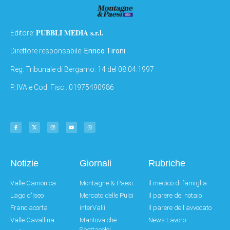
PUBBLI MEDIA s.r.l.
Editore:
Direttore responsabile:
Enrico Tironi
Reg: Tribunale di Bergamo: 14 del 08.04.1997
P. IVA e Cod. Fisc.: 01975490986
Notizie
Giornali
Rubriche
Valle Camonica
Montagne & Paesi
Il medico di famiglia
Lago d'Iseo
Mercato delle Pulci
Il parere del notaio
Franciacorta
interValli
Il parere dell'avvocato
Valle Cavallina
Mantova che
News Lavoro
Spettacolo!