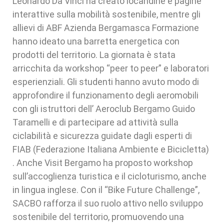
Leonardo Da Vinci ha creato locandine e pagine
interattive sulla mobilità sostenibile, mentre gli
allievi di ABF Azienda Bergamasca Formazione
hanno ideato una barretta energetica con
prodotti del territorio. La giornata è stata
arricchita da workshop “peer to peer” e laboratori
esperienziali. Gli studenti hanno avuto modo di
approfondire il funzionamento degli aeromobili
con gli istruttori dell’ Aeroclub Bergamo Guido
Taramelli e di partecipare ad attività sulla
ciclabilità e sicurezza guidate dagli esperti di
FIAB (Federazione Italiana Ambiente e Bicicletta)
. Anche Visit Bergamo ha proposto workshop
sull’accoglienza turistica e il cicloturismo, anche
in lingua inglese. Con il “Bike Future Challenge”,
SACBO rafforza il suo ruolo attivo nello sviluppo
sostenibile del territorio, promuovendo una