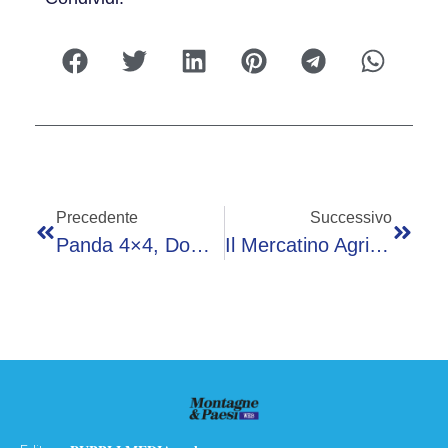
Precedente
Successivo
Panda 4×4, Domenica 14 Giugno Torna Il Raduno In Val Gandino
Il Mercatino Agricolo In Cantina Riapre A Pontida Il 6 Giugno: Nuova Partnership Con Campagna Amica