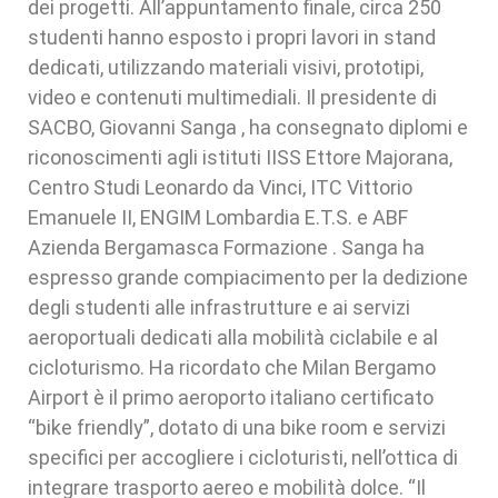
dei progetti. All’appuntamento finale, circa 250
studenti hanno esposto i propri lavori in stand
dedicati, utilizzando materiali visivi, prototipi,
video e contenuti multimediali. Il presidente di
SACBO, Giovanni Sanga , ha consegnato diplomi e
riconoscimenti agli istituti IISS Ettore Majorana,
Centro Studi Leonardo da Vinci, ITC Vittorio
Emanuele II, ENGIM Lombardia E.T.S. e ABF
Azienda Bergamasca Formazione . Sanga ha
espresso grande compiacimento per la dedizione
degli studenti alle infrastrutture e ai servizi
aeroportuali dedicati alla mobilità ciclabile e al
cicloturismo. Ha ricordato che Milan Bergamo
Airport è il primo aeroporto italiano certificato
“bike friendly”, dotato di una bike room e servizi
specifici per accogliere i cicloturisti, nell’ottica di
integrare trasporto aereo e mobilità dolce. “Il