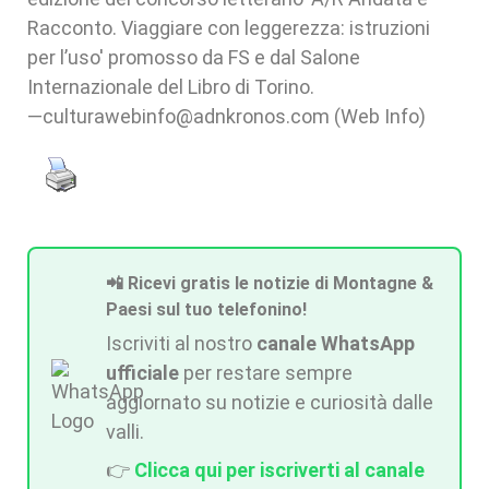
Racconto. Viaggiare con leggerezza: istruzioni
per l’uso' promosso da FS e dal Salone
Internazionale del Libro di Torino.
—culturawebinfo@adnkronos.com (Web Info)
📲 Ricevi gratis le notizie di Montagne &
Paesi sul tuo telefonino!
Iscriviti al nostro
canale WhatsApp
ufficiale
per restare sempre
aggiornato su notizie e curiosità dalle
valli.
👉
Clicca qui per iscriverti al canale