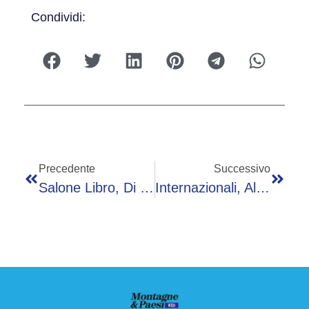
Condividi:
Precedente
Successivo
Salone Libro, Di Stefano: “Grande Emozione Vincere Concorso Fs Con Mio Racconto”
Internazionali, Allarme Sinner? Fatica E Problemi Fisici Con Medvedev