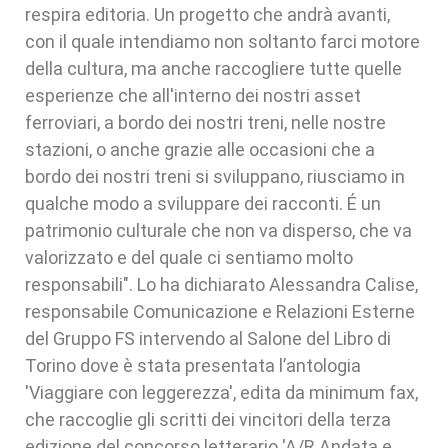
respira editoria. Un progetto che andrà avanti,
con il quale intendiamo non soltanto farci motore
della cultura, ma anche raccogliere tutte quelle
esperienze che all'interno dei nostri asset
ferroviari, a bordo dei nostri treni, nelle nostre
stazioni, o anche grazie alle occasioni che a
bordo dei nostri treni si sviluppano, riusciamo in
qualche modo a sviluppare dei racconti. É un
patrimonio culturale che non va disperso, che va
valorizzato e del quale ci sentiamo molto
responsabili". Lo ha dichiarato Alessandra Calise,
responsabile Comunicazione e Relazioni Esterne
del Gruppo FS intervendo al Salone del Libro di
Torino dove è stata presentata l’antologia
'Viaggiare con leggerezza', edita da minimum fax,
che raccoglie gli scritti dei vincitori della terza
edizione del concorso letterario 'A/R Andata e