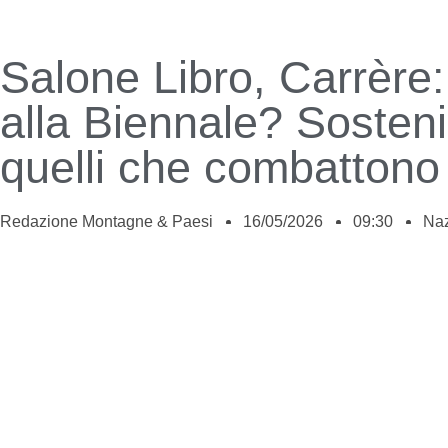
Salone Libro, Carrère: 
alla Biennale? Soste
quelli che combattono
Redazione Montagne & Paesi
16/05/2026
09:30
Naz