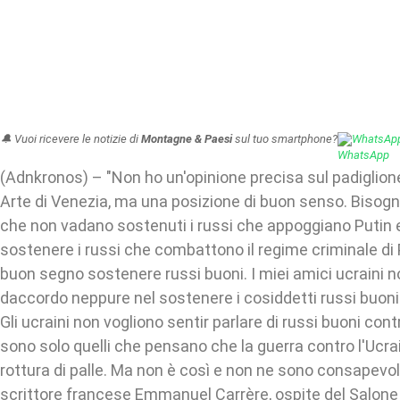
🔔 Vuoi ricevere le notizie di
Montagne & Paesi
sul tuo smartphone?
WhatsAp
(Adnkronos) – "Non ho un'opinione precisa sul padiglion
Arte di Venezia, ma una posizione di buon senso. Bisogn
che non vadano sostenuti i russi che appoggiano Putin 
sostenere i russi che combattono il regime criminale di
buon segno sostenere russi buoni. I miei amici ucraini 
daccordo neppure nel sostenere i cosiddetti russi buoni
Gli ucraini non vogliono sentir parlare di russi buoni contr
sono solo quelli che pensano che la guerra contro l'Ucra
rottura di palle. Ma non è così e non ne sono consapevoli
scrittore francese Emmanuel Carrère, ospite del Salone d