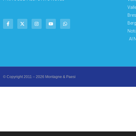
Vall
Bres
Berg
Noti
AI 
© Copyright 2011 – 2026 Montagne & Paesi