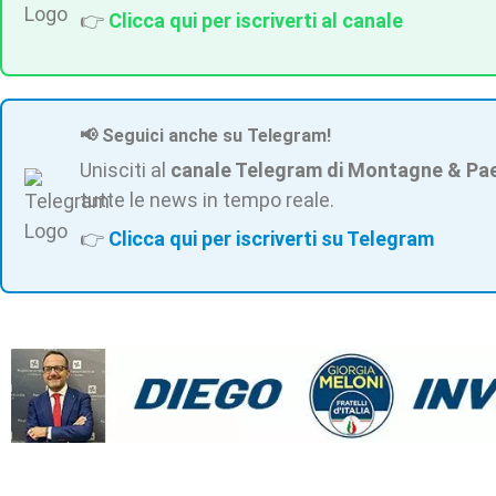
👉
Clicca qui per iscriverti al canale
📢 Seguici anche su Telegram!
Unisciti al
canale Telegram di Montagne & Pa
tutte le news in tempo reale.
👉
Clicca qui per iscriverti su Telegram