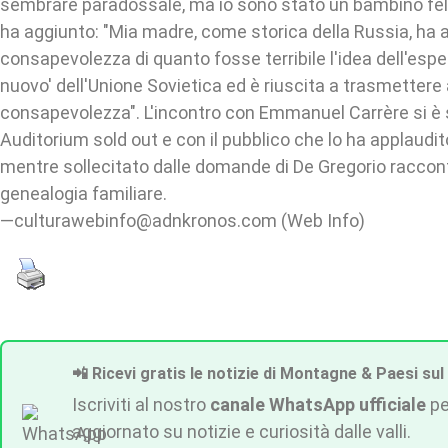
sembrare paradossale, ma io sono stato un bambino felice
ha aggiunto: "Mia madre, come storica della Russia, ha 
consapevolezza di quanto fosse terribile l'idea dell'esp
nuovo' dell'Unione Sovietica ed è riuscita a trasmetter
consapevolezza". L'incontro con Emmanuel Carrère si è s
Auditorium sold out e con il pubblico che lo ha applaud
mentre sollecitato dalle domande di De Gregorio raccon
genealogia familiare.
—culturawebinfo@adnkronos.com (Web Info)
📲 Ricevi gratis le notizie di Montagne & Paesi sul
Iscriviti al nostro
canale WhatsApp ufficiale
pe
aggiornato su notizie e curiosità dalle valli.