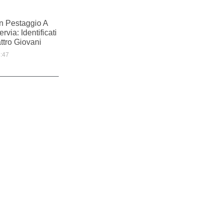
n Pestaggio A
rvia: Identificati
ttro Giovani
:47