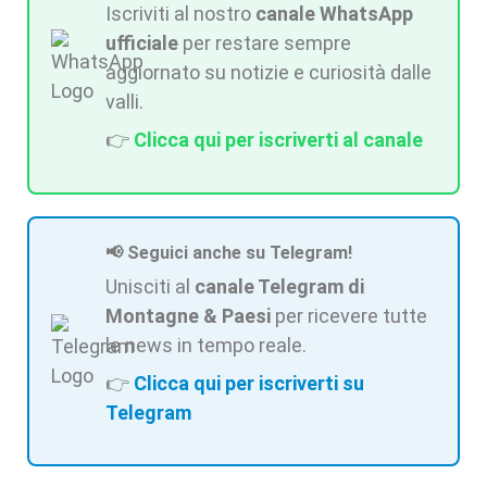
Iscriviti al nostro
canale WhatsApp
ufficiale
per restare sempre
aggiornato su notizie e curiosità dalle
valli.
👉
Clicca qui per iscriverti al canale
📢 Seguici anche su Telegram!
Unisciti al
canale Telegram di
Montagne & Paesi
per ricevere tutte
le news in tempo reale.
👉
Clicca qui per iscriverti su
Telegram