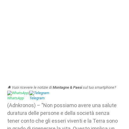
🔔 Vuoi ricevere le notizie di
Montagne & Paesi
sul tuo smartphone?
WhatsApp
|
Telegram
(Adnkronos) – "Non possiamo avere una salute
duratura delle persone e della società senza
tener conto che gli esseri viventi e la Terra sono
in grado di rigenerare la vita. Questo implica un