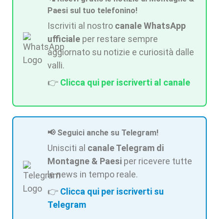
Paesi sul tuo telefonino!
Iscriviti al nostro
canale WhatsApp
ufficiale
per restare sempre
aggiornato su notizie e curiosità dalle
valli.
👉
Clicca qui per iscriverti al canale
📢 Seguici anche su Telegram!
Unisciti al
canale Telegram di
Montagne & Paesi
per ricevere tutte
le news in tempo reale.
👉
Clicca qui per iscriverti su
Telegram