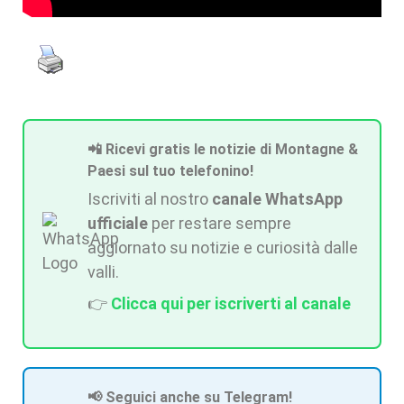
📲 Ricevi gratis le notizie di Montagne &
Paesi sul tuo telefonino!
Iscriviti al nostro
canale WhatsApp
ufficiale
per restare sempre
aggiornato su notizie e curiosità dalle
valli.
👉
Clicca qui per iscriverti al canale
📢 Seguici anche su Telegram!