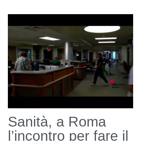
Sanità, a Roma
l’incontro per fare il