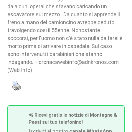
da alcuni operai che stavano caricando un
escavatore sul mezzo. Da quanto si apprende il
freno a mano del camioncino avrebbe ceduto
travolgendo così il 55enne. Nonostante i
soccorsi, per l'uomo non c'è stato nulla da fare: è
morto prima di arrivare in ospedale. Sul caso
sono intervenuti i carabinieri che stanno
indagando. —cronacawebinfo@adnkronos.com
(Web Info)
📲 Ricevi gratis le notizie di Montagne &
Paesi sul tuo telefonino!
Iscriviti al nostro
canale WhatsApp