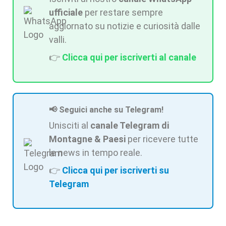
ufficiale
per restare sempre
aggiornato su notizie e curiosità dalle
valli.
👉
Clicca qui per iscriverti al canale
📢 Seguici anche su Telegram!
Unisciti al
canale Telegram di
Montagne & Paesi
per ricevere tutte
le news in tempo reale.
👉
Clicca qui per iscriverti su
Telegram