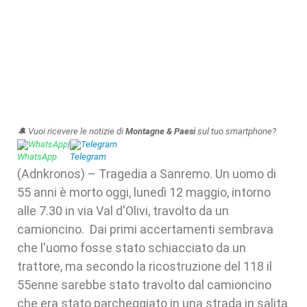
🔔 Vuoi ricevere le notizie di
Montagne & Paesi
sul tuo smartphone?
WhatsApp
|
Telegram
(Adnkronos) – Tragedia a Sanremo. Un uomo di
55 anni è morto oggi, lunedì 12 maggio, intorno
alle 7.30 in via Val d'Olivi, travolto da un
camioncino. Dai primi accertamenti sembrava
che l'uomo fosse stato schiacciato da un
trattore, ma secondo la ricostruzione del 118 il
55enne sarebbe stato travolto dal camioncino
che era stato parcheggiato in una strada in salita