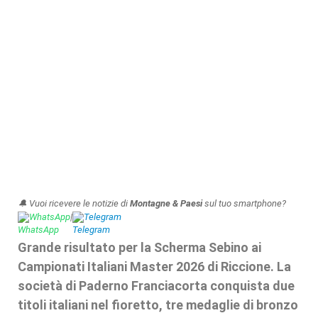
🔔 Vuoi ricevere le notizie di
Montagne & Paesi
sul tuo smartphone?
WhatsApp
|
Telegram
Grande risultato per la Scherma Sebino ai
Campionati Italiani Master 2026 di Riccione. La
società di Paderno Franciacorta conquista due
titoli italiani nel fioretto, tre medaglie di bronzo