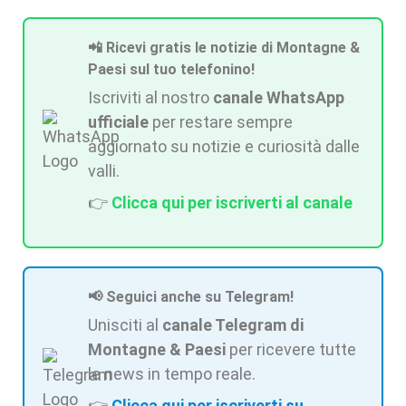
📲 Ricevi gratis le notizie di Montagne &
Paesi sul tuo telefonino!
Iscriviti al nostro
canale WhatsApp
ufficiale
per restare sempre
aggiornato su notizie e curiosità dalle
valli.
👉
Clicca qui per iscriverti al canale
📢 Seguici anche su Telegram!
Unisciti al
canale Telegram di
Montagne & Paesi
per ricevere tutte
le news in tempo reale.
👉
Clicca qui per iscriverti su