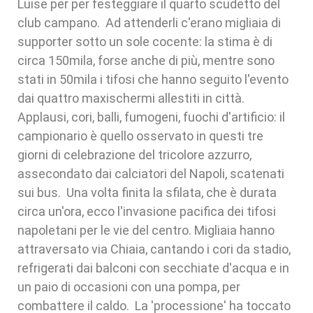
Luise per per festeggiare il quarto scudetto del
club campano. Ad attenderli c'erano migliaia di
supporter sotto un sole cocente: la stima è di
circa 150mila, forse anche di più, mentre sono
stati in 50mila i tifosi che hanno seguito l'evento
dai quattro maxischermi allestiti in città.
Applausi, cori, balli, fumogeni, fuochi d'artificio: il
campionario è quello osservato in questi tre
giorni di celebrazione del tricolore azzurro,
assecondato dai calciatori del Napoli, scatenati
sui bus. Una volta finita la sfilata, che è durata
circa un'ora, ecco l'invasione pacifica dei tifosi
napoletani per le vie del centro. Migliaia hanno
attraversato via Chiaia, cantando i cori da stadio,
refrigerati dai balconi con secchiate d'acqua e in
un paio di occasioni con una pompa, per
combattere il caldo. La 'processione' ha toccato