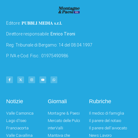
PUBBLI MEDIA s.r.l.
Editore:
Direttore responsabile:
Enrico Tironi
Reg: Tribunale di Bergamo: 14 del 08.04.1997
P. IVA e Cod. Fisc.: 01975490986
Notizie
Giornali
Rubriche
Valle Camonica
Montagne & Paesi
Il medico di famiglia
Lago d'Iseo
Mercato delle Pulci
Il parere del notaio
Franciacorta
interValli
Il parere dell'avvocato
Valle Cavallina
Mantova che
News Lavoro