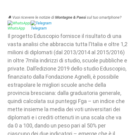
🔔 Vuoi ricevere le notizie di
Montagne & Paesi
sul tuo smartphone?
WhatsApp
|
Telegram
Il progetto Eduscopio fornisce il risultato di una
vasta analisi che abbraccia tutta l’Italia e oltre 1,2
milioni di diplomati (dal 2013/2014 al 2015/2016)
in oltre 7mila indirizzi di studio, scuole pubbliche e
private. Dall’edizione 2019 dello studio Eduscopio,
finanziato dalla Fondazione Agnelli, è possibile
estrapolare le migliori scuole anche della
provincia bresciana: dalla graduatoria generale,
quindi calcolata sui punteggi Fga – un indice che
mette insieme la media dei voti universitari dei
diplomati e i crediti ottenuti in una scala che va
da 0 a 100, dando un peso pari al 50% per
ciascuno dei due indicatori – emerge che è il