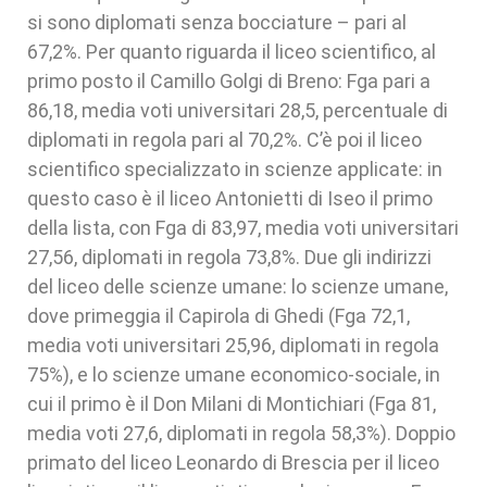
si sono diplomati senza bocciature – pari al
67,2%. Per quanto riguarda il liceo scientifico, al
primo posto il Camillo Golgi di Breno: Fga pari a
86,18, media voti universitari 28,5, percentuale di
diplomati in regola pari al 70,2%. C’è poi il liceo
scientifico specializzato in scienze applicate: in
questo caso è il liceo Antonietti di Iseo il primo
della lista, con Fga di 83,97, media voti universitari
27,56, diplomati in regola 73,8%. Due gli indirizzi
del liceo delle scienze umane: lo scienze umane,
dove primeggia il Capirola di Ghedi (Fga 72,1,
media voti universitari 25,96, diplomati in regola
75%), e lo scienze umane economico-sociale, in
cui il primo è il Don Milani di Montichiari (Fga 81,
media voti 27,6, diplomati in regola 58,3%). Doppio
primato del liceo Leonardo di Brescia per il liceo