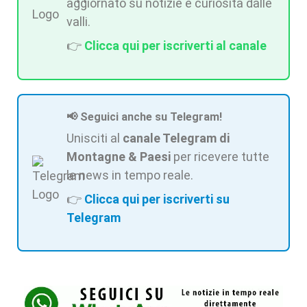
aggiornato su notizie e curiosità dalle
valli.
👉
Clicca qui per iscriverti al canale
📢 Seguici anche su Telegram!
Unisciti al
canale Telegram di
Montagne & Paesi
per ricevere tutte
le news in tempo reale.
👉
Clicca qui per iscriverti su
Telegram