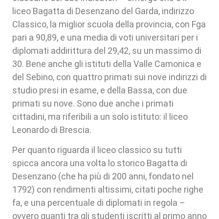
liceo Bagatta di Desenzano del Garda, indirizzo
Classico, la miglior scuola della provincia, con Fga
pari a 90,89, e una media di voti universitari per i
diplomati addirittura del 29,42, su un massimo di
30. Bene anche gli istituti della Valle Camonica e
del Sebino, con quattro primati sui nove indirizzi di
studio presi in esame, e della Bassa, con due
primati su nove. Sono due anche i primati
cittadini, ma riferibili a un solo istituto: il liceo
Leonardo di Brescia.
Per quanto riguarda il liceo classico su tutti
spicca ancora una volta lo storico Bagatta di
Desenzano (che ha più di 200 anni, fondato nel
1792) con rendimenti altissimi, citati poche righe
fa, e una percentuale di diplomati in regola –
ovvero quanti tra gli studenti iscritti al primo anno