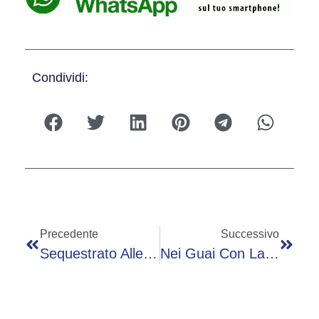
Condividi:
Precedente
Successivo
Sequestrato Allevamento Di Bovine In Condizioni Pessime
Nei Guai Con La Finanza Il Settore Sportivo Del Rally