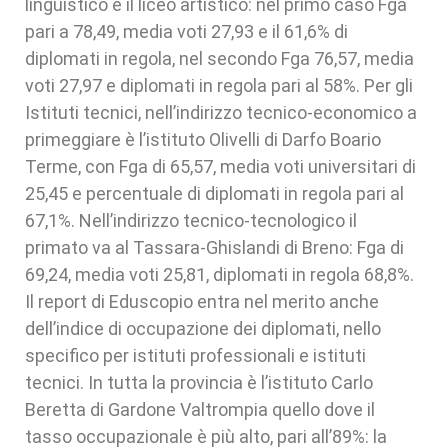
linguistico e il liceo artistico: nel primo caso Fga
pari a 78,49, media voti 27,93 e il 61,6% di
diplomati in regola, nel secondo Fga 76,57, media
voti 27,97 e diplomati in regola pari al 58%. Per gli
Istituti tecnici, nell’indirizzo tecnico-economico a
primeggiare è l’istituto Olivelli di Darfo Boario
Terme, con Fga di 65,57, media voti universitari di
25,45 e percentuale di diplomati in regola pari al
67,1%. Nell’indirizzo tecnico-tecnologico il
primato va al Tassara-Ghislandi di Breno: Fga di
69,24, media voti 25,81, diplomati in regola 68,8%.
Il report di Eduscopio entra nel merito anche
dell’indice di occupazione dei diplomati, nello
specifico per istituti professionali e istituti
tecnici. In tutta la provincia è l’istituto Carlo
Beretta di Gardone Valtrompia quello dove il
tasso occupazionale è più alto, pari all’89%: la