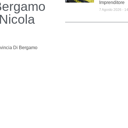
i Bergamo
Imprenditore
7 Agosto 2026
14
 Nicola
vincia Di Bergamo