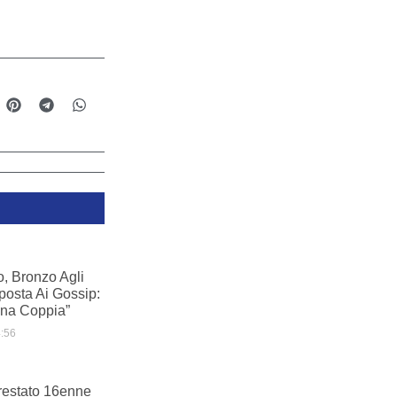
o, Bronzo Agli
posta Ai Gossip:
na Coppia”
:56
rrestato 16enne