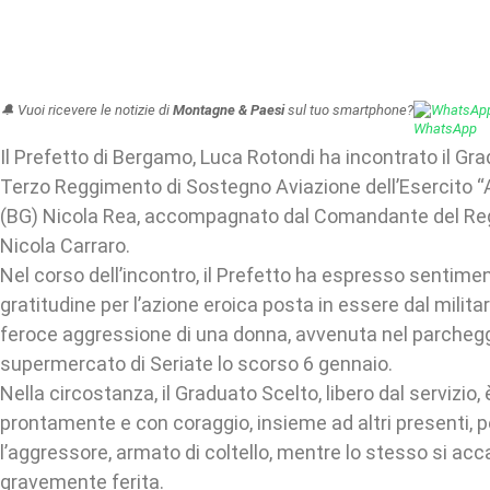
🔔 Vuoi ricevere le notizie di
Montagne & Paesi
sul tuo smartphone?
WhatsAp
Il Prefetto di Bergamo, Luca Rotondi ha incontrato il Gr
Terzo Reggimento di Sostegno Aviazione dell’Esercito “Aq
(BG) Nicola Rea, accompagnato dal Comandante del Re
Nicola Carraro.
Nel corso dell’incontro, il Prefetto ha espresso sentiment
gratitudine per l’azione eroica posta in essere dal milita
feroce aggressione di una donna, avvenuta nel parchegg
supermercato di Seriate lo scorso 6 gennaio.
Nella circostanza, il Graduato Scelto, libero dal servizio,
prontamente e con coraggio, insieme ad altri presenti, 
l’aggressore, armato di coltello, mentre lo stesso si acca
gravemente ferita.