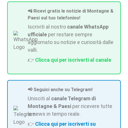
📲 Ricevi gratis le notizie di Montagne &
Paesi sul tuo telefonino!
Iscriviti al nostro
canale WhatsApp
ufficiale
per restare sempre
aggiornato su notizie e curiosità dalle
valli.
👉
Clicca qui per iscriverti al canale
📢 Seguici anche su Telegram!
Unisciti al
canale Telegram di
Montagne & Paesi
per ricevere tutte
le news in tempo reale.
👉
Clicca qui per iscriverti su