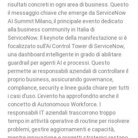
risultati concreti in ogni area di business. Questo
il messaggio chiave che emerge da ServiceNow
AI Summit Milano, il principale evento dedicato
alla business community in Italia di
ServiceNow. Il keynote della manifestazione si è
focalizzato sull’Ai Control Tower di ServiceNow,
una dashboard intelligente in grado di abilitare
guardrail per agenti AI e processi. Questo
permette ai responsabili aziendali di controllare il
proprio business, assicurando governance,
compliance, security e linee guida chiare per tutti
i casi d’uso. L'evento ha approfondito anche il
concetto di Autonomous Workforce. I
responsabili IT aziendali trascorrono troppo
tempo in attività operative di routine per risolvere
problemi, gestire aggiornamenti e capacità,
mentre innovazione e progetti strategici restano